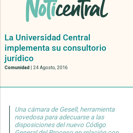
La Universidad Central
implementa su consultorio
jurídico
Comunidad
|
24 Agosto, 2016
Una cámara de Gesell, herramienta
novedosa para adecuarse a las
disposiciones del nuevo Código
General del Proceso en relación con