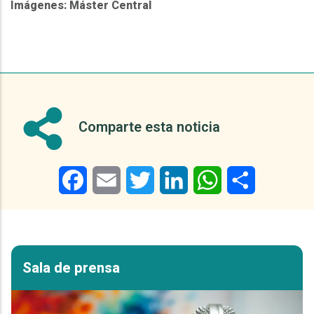
Imágenes: Máster Central
Comparte esta noticia
Facebook
Email
Twitter
LinkedIn
WhatsApp
Share
Sala de prensa