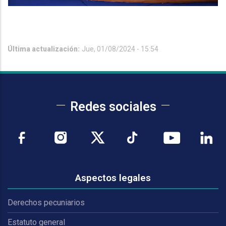
Última actualización:
Jue, 01/08/2024 - 15:54
Redes sociales
Aspectos legales
Derechos pecuniarios
Estatuto general