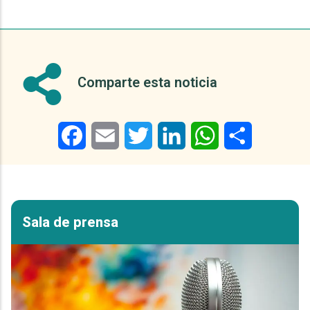
Comparte esta noticia
Facebook
Email
Twitter
LinkedIn
WhatsApp
Share
Sala de prensa