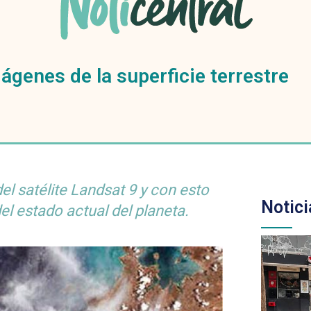
enes de la superficie terrestre
l satélite Landsat 9 y con esto
Notici
el estado actual del planeta.