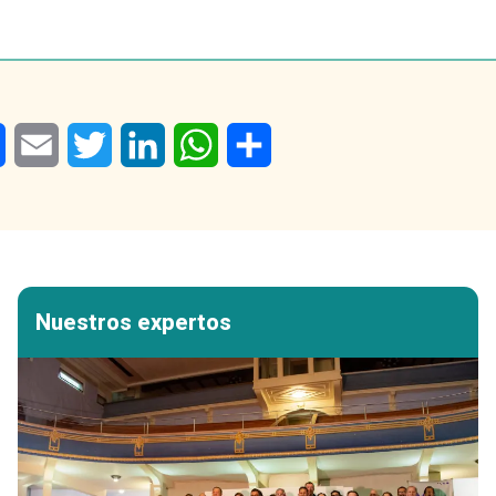
Facebook
Email
Twitter
LinkedIn
WhatsApp
Share
Nuestros expertos