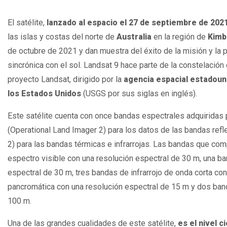
El satélite,
lanzado al espacio el 27 de septiembre de 202
las islas y costas del norte de
Australia
en la región de
Kimb
de octubre de 2021 y dan muestra del éxito de la misión y la pe
sincrónica con el sol. Landsat 9 hace parte de la constelación 
proyecto Landsat, dirigido por la
agencia espacial estadoun
los Estados Unidos
(USGS por sus siglas en inglés).
Este satélite cuenta con once bandas espectrales adquiridas
(Operational Land Imager 2) para los datos de las bandas refl
2) para las bandas térmicas e infrarrojas. Las bandas que com
espectro visible con una resolución espectral de 30 m, una ba
espectral de 30 m, tres bandas de infrarrojo de onda corta co
pancromática con una resolución espectral de 15 m y dos ban
100 m.
Una de las grandes cualidades de este satélite,
es el nivel c