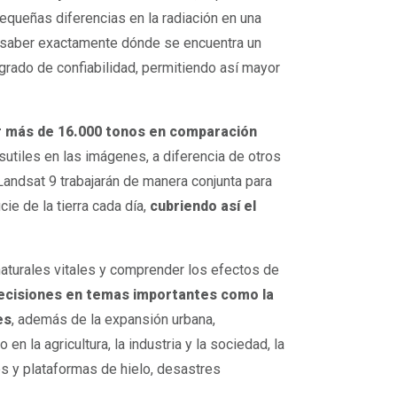
equeñas diferencias en la radiación en una
e saber exactamente dónde se encuentra un
grado de confiabilidad, permitiendo así mayor
iar más de 16.000 tonos en comparación
sutiles en las imágenes, a diferencia de otros
andsat 9 trabajarán de manera conjunta para
ie de la tierra cada día,
cubriendo así el
naturales vitales y comprender los efectos de
 decisiones en temas importantes como la
es
, además de la expansión urbana,
n la agricultura, la industria y la sociedad, la
es y plataformas de hielo, desastres