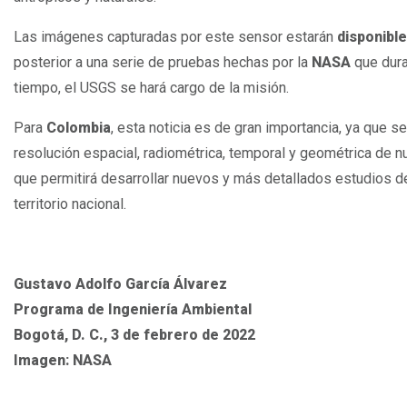
Las imágenes capturadas por este sensor estarán
disponibl
posterior a una serie de pruebas hechas por la
NASA
que dura
tiempo, el USGS se hará cargo de la misión.
Para
Colombia
, esta noticia es de gran importancia, ya que
resolución espacial, radiométrica, temporal y geométrica de nues
que permitirá desarrollar nuevos y más detallados estudios d
territorio nacional.
Gustavo Adolfo García Álvarez
Programa de Ingeniería Ambiental
Bogotá, D. C., 3 de febrero de 2022
Imagen: NASA