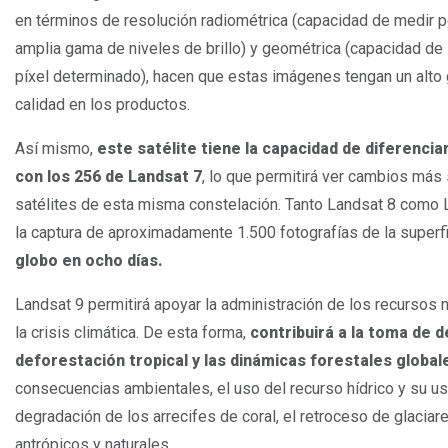
en términos de resolución radiométrica (capacidad de medir p
amplia gama de niveles de brillo) y geométrica (capacidad d
píxel determinado), hacen que estas imágenes tengan un alto 
calidad en los productos.
Así mismo,
este satélite tiene la capacidad de diferenc
con los 256 de Landsat 7
, lo que permitirá ver cambios más 
satélites de esta misma constelación. Tanto Landsat 8 como L
la captura de aproximadamente 1.500 fotografías de la superfic
globo en ocho días.
Landsat 9 permitirá apoyar la administración de los recursos 
la crisis climática. De esta forma,
contribuirá a la toma de
deforestación tropical y las dinámicas forestales global
consecuencias ambientales, el uso del recurso hídrico y su uso e
degradación de los arrecifes de coral, el retroceso de glaciar
antrópicos y naturales.