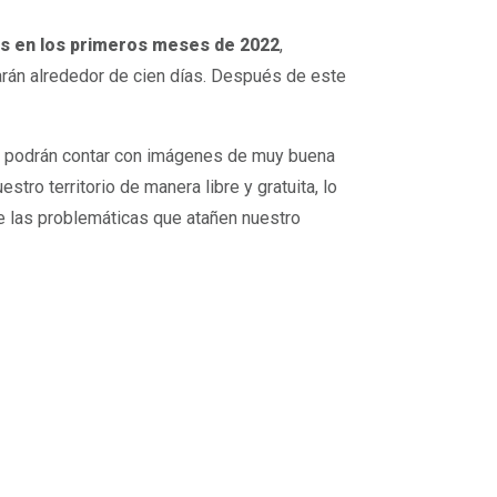
es en los primeros meses de 2022
,
rán alrededor de cien días. Después de este
 se podrán contar con imágenes de muy buena
tro territorio de manera libre y gratuita, lo
e las problemáticas que atañen nuestro