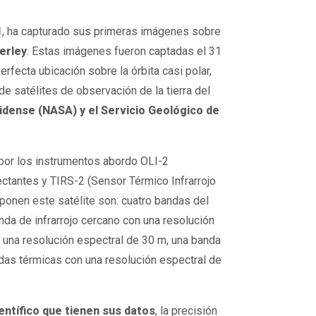
1
, ha capturado sus primeras imágenes sobre
erley
. Estas imágenes fueron captadas el 31
rfecta ubicación sobre la órbita casi polar,
de satélites de observación de la tierra del
idense (NASA) y el Servicio Geológico de
 por los instrumentos abordo OLI-2
ectantes y TIRS-2 (Sensor Térmico Infrarrojo
ponen este satélite son: cuatro bandas del
nda de infrarrojo cercano con una resolución
n una resolución espectral de 30 m, una banda
das térmicas con una resolución espectral de
ientífico que tienen sus datos
, la precisión