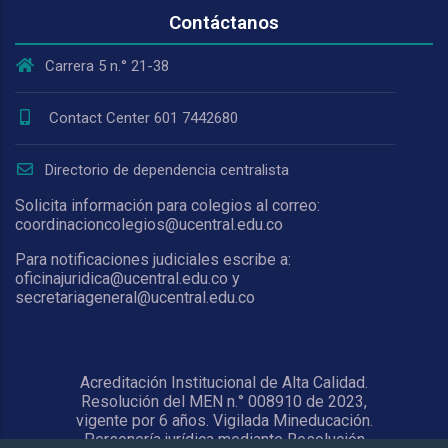
Contáctanos
Carrera 5 n.° 21-38
Contact Center 601 7442680
Directorio de dependencia centralista
Solicita información para colegios al correo:
coordinacioncolegios@ucentral.edu.co
Para notificaciones judiciales escribe a:
oficinajuridica@ucentral.edu.co y
secretariageneral@ucentral.edu.co
Acreditación Institucional de Alta Calidad.
Resolución del MEN n.° 008910 de 2023,
vigente por 6 años. Vigilada Mineducación.
Personería jurídica mediante Resolución