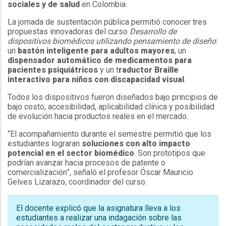
sociales y de salud
en Colombia.
La jornada de sustentación pública permitió conocer tres
propuestas innovadoras del curso
Desarrollo de
dispositivos biomédicos utilizando pensamiento de diseño
:
un
bastón inteligente para adultos mayores
, un
dispensador automático de medicamentos para
pacientes psiquiátricos
y un t
raductor Braille
interactivo para niños con discapacidad visual
.
Todos los dispositivos fueron diseñados bajo principios de
bajo costo, accesibilidad, aplicabilidad clínica y posibilidad
de evolución hacia productos reales en el mercado.
“El acompañamiento durante el semestre permitió que los
estudiantes lograran
soluciones con alto impacto
potencial en el sector biomédico
. Son prototipos que
podrían avanzar hacia procesos de patente o
comercialización”, señaló el profesor Óscar Mauricio
Gelves Lizarazo, coordinador del curso.
El docente explicó que la asignatura lleva a los
estudiantes a realizar una indagación sobre las