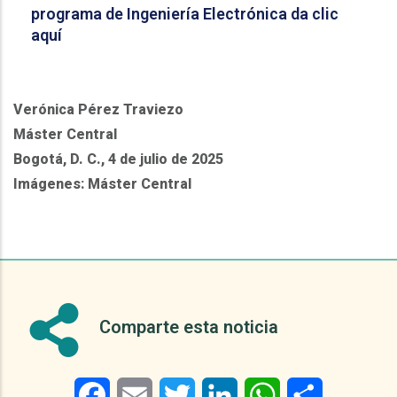
programa de Ingeniería Electrónica da clic
aquí
Verónica Pérez Traviezo
Máster Central
Bogotá, D. C., 4 de julio de 2025
Imágenes: Máster Central
Comparte esta noticia
Facebook
Email
Twitter
LinkedIn
WhatsApp
Share