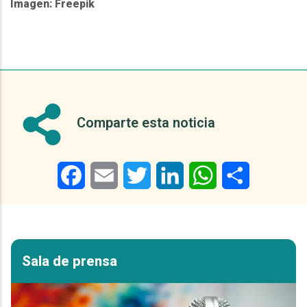
Imagen: Freepik
Comparte esta noticia
Facebook
Email
Twitter
LinkedIn
WhatsApp
Share
Sala de prensa