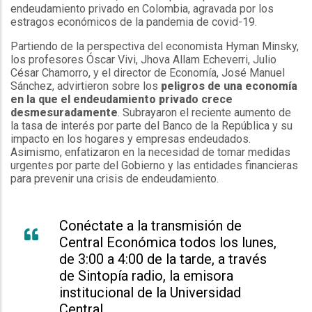
endeudamiento privado en Colombia, agravada por los
estragos económicos de la pandemia de covid-19.
Partiendo de la perspectiva del economista Hyman Minsky,
los profesores Óscar Vivi, Jhova Allam Echeverri, Julio
César Chamorro, y el director de Economía, José Manuel
Sánchez, advirtieron sobre los
peligros de una economía
en la que el endeudamiento privado crece
desmesuradamente
. Subrayaron el reciente aumento de
la tasa de interés por parte del Banco de la República y su
impacto en los hogares y empresas endeudados.
Asimismo, enfatizaron en la necesidad de tomar medidas
urgentes por parte del Gobierno y las entidades financieras
para prevenir una crisis de endeudamiento.
Conéctate a la transmisión de
Central Económica todos los lunes,
de 3:00 a 4:00 de la tarde, a través
de Sintopía radio, la emisora
institucional de la Universidad
Central.