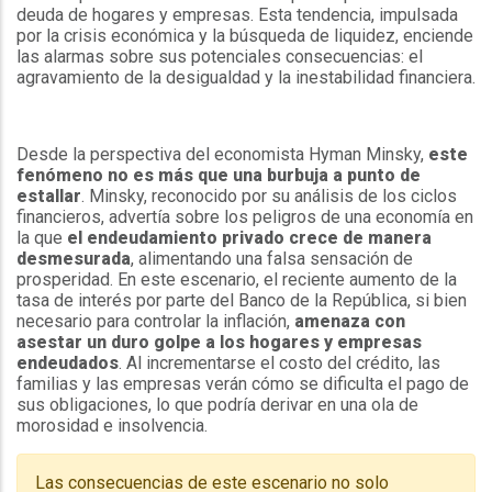
deuda de hogares y empresas. Esta tendencia, impulsada
por la crisis económica y la búsqueda de liquidez, enciende
las alarmas sobre sus potenciales consecuencias: el
agravamiento de la desigualdad y la inestabilidad financiera.
Desde la perspectiva del economista Hyman Minsky,
este
fenómeno no es más que una burbuja a punto de
estallar
. Minsky, reconocido por su análisis de los ciclos
financieros, advertía sobre los peligros de una economía en
la que
el endeudamiento privado crece de manera
desmesurada
, alimentando una falsa sensación de
prosperidad. En este escenario, el reciente aumento de la
tasa de interés por parte del Banco de la República, si bien
necesario para controlar la inflación,
amenaza con
asestar un duro golpe a los hogares y empresas
endeudados
. Al incrementarse el costo del crédito, las
familias y las empresas verán cómo se dificulta el pago de
sus obligaciones, lo que podría derivar en una ola de
morosidad e insolvencia.
Las consecuencias de este escenario no solo