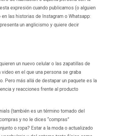
esta expresión cuando publicamos (o alguien
 en las historias de Instagram o Whatsapp:
epresenta un anglicismo y quiere decir
uieren un nuevo celular o las zapatillas de
 video en el que una persona se graba
o. Pero más allá de destapar un paquete es la
iencia y reacciones frente al producto
nnials (también es un término tomado del
 compras y no le dices “compras”
njunto o ropa? Estar a la moda o actualizado