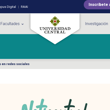
Inscríbete 
pus Digital
RAAI
 Facultades
Investigación
 en redes sociales