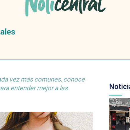
ales
cada vez más comunes, conoce
Notici
para entender mejor a las