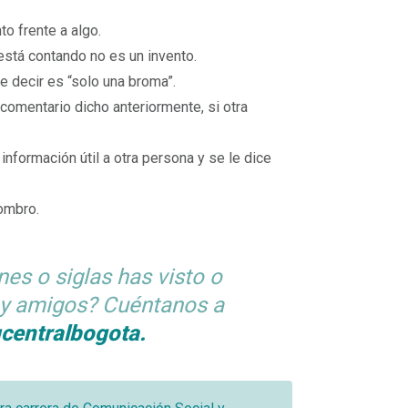
o frente a algo.
 está contando no es un invento.
e decir es “solo una broma”.
comentario dicho anteriormente, si otra
nformación útil a otra persona y se le dice
ombro.
es o siglas has visto o
s y amigos? Cuéntanos a
centralbogota.