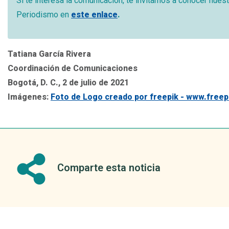
Si te interesa la comunicación, te invitamos a conocer nues
Periodismo en
este enlace
.
Tatiana García Rivera
Coordinación de Comunicaciones
Bogotá, D. C., 2 de julio de 2021
Imágenes:
Foto de Logo creado por freepik - www.freep
Comparte esta noticia