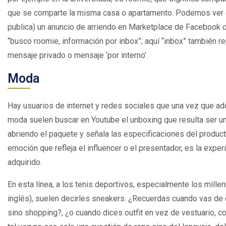
que se comparte la misma casa o apartamento. Podemos ver 
publica) un anuncio de arriendo en Marketplace de Facebook o
“busco roomie, información por inbox”; aquí “inbox” también r
mensaje privado o mensaje ‘por interno’.
Moda
Hay usuarios de internet y redes sociales que una vez que adq
moda suelen buscar en Youtube el unboxing que resulta ser un
abriendo el paquete y señala las especificaciones del product
emoción que refleja el influencer o el presentador, es la exper
adquirido.
En esta línea, a los tenis deportivos, especialmente los mille
inglés), suelen decirles sneakers. ¿Recuerdas cuando vas de
sino shopping?, ¿o cuando dices outfit en vez de vestuario, co