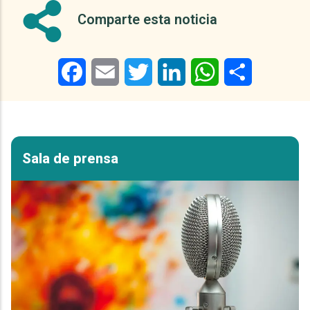
Comparte esta noticia
Facebook
Email
Twitter
LinkedIn
WhatsApp
Share
Sala de prensa