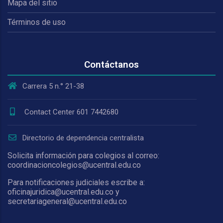
Mapa del sitio
Términos de uso
Contáctanos
Carrera 5 n.° 21-38
Contact Center 601 7442680
Directorio de dependencia centralista
Solicita información para colegios al correo:
coordinacioncolegios@ucentral.edu.co
Para notificaciones judiciales escribe a:
oficinajuridica@ucentral.edu.co y
secretariageneral@ucentral.edu.co