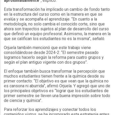
aproximadamente
”, explicó.
Esta transformación ha implicado un cambio de fondo tanto
en la estructura del curso como en la manera en que se
evalúa y se acompaña el aprendizaje. “En cuanto a la
metodología, no solo cambia el conocido corte, sino que
ahora son trayectos sujetos al plan de desarrollo del curso
que definió un equipo profesoral. Asimismo, la manera en la
que se califican los estudiantes no es la misma”, señaló.
Orjuela también mencionó que este trabajo viene
consolidándose desde 2024-2: “El semestre pasado
logramos hacerlo según la reforma para cuatro grupos y
según el plan antiguo vigente con dos grupos”.
El enfoque también busca transformar la percepción que
muchos estudiantes tienen frente a la química desde su
primer contacto: “El objetivo es que vean que la química no
es cansona ni aburrida”, afirmó Orjuela. Y agregó que uno de
los principales objetivos es “lograr que los estudiantes de
primer semestre se lleven una buena impresión sobre todo
de ciencia y química”.
Para reforzar los aprendizajes y conectar todos los
contenidos vistos, se ha incorporado esta estrategia antes