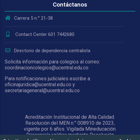
Contáctanos
Carrera 5 n.° 21-38
Contact Center 601 7442680
Directorio de dependencia centralista
Solicita información para colegios al correo:
coordinacioncolegios@ucentral.edu.co
Para notificaciones judiciales escribe a:
oficinajuridica@ucentral.edu.co y
secretariageneral@ucentral.edu.co
Acreditación Institucional de Alta Calidad.
Resolución del MEN n.° 008910 de 2023,
vigente por 6 años. Vigilada Mineducación.
Personería jurídica mediante Resolución