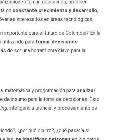
ganizaciones toman decisiones, predicen
stá en
constante crecimiento y desarrollo
,
 jóvenes interesados en áreas tecnológicas.
n importante para el futuro de Colombia? En la
 utilizando para
tomar decisiones
s de ser una herramienta clave para la
ca, matemática y programación para
analizar
ve de insumo para la toma de decisiones. Esto
ing
, inteligencia artificial y procesamiento de
iendo?, ¿por qué ocurre?, ¿qué pasaría si
 ellas,
se identifican patrones
en los datos,