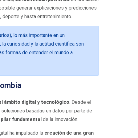
posible generar explicaciones y predicciones
, deporte y hasta entretenimiento.
rios), lo más importante en un
la curiosidad y la actitud científica son
vas formas de entender el mundo a
olombia
l ámbito digital y tecnológico
. Desde el
 soluciones basadas en datos por parte de
n
pilar fundamental
de la innovación.
ital ha impulsado la
creación de una gran