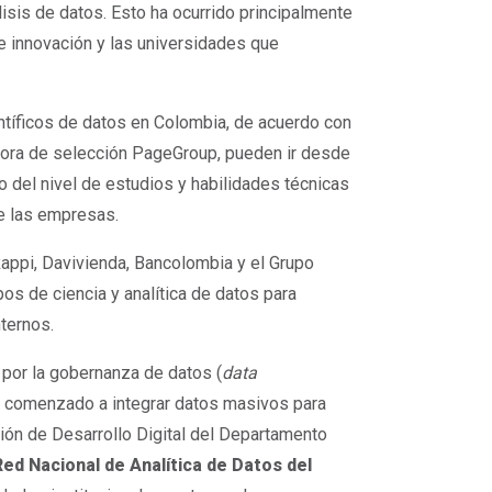
lisis de datos. Esto ha ocurrido principalmente
e innovación y las universidades que
tíficos de datos en Colombia, de acuerdo con
ltora de selección PageGroup, pueden ir desde
 del nivel de estudios y habilidades técnicas
e las empresas.
appi, Davivienda, Bancolombia y el Grupo
pos de ciencia y analítica de datos para
nternos.
por la gobernanza de datos (
data
an comenzado a integrar datos masivos para
ción de Desarrollo Digital del Departamento
Red Nacional de Analítica de Datos del