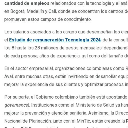
cantidad de empleos
relacionados con la tecnología y el aná
en Bogotá, Medellín y Cali, donde se concentran los centros d
promueven estos campos de conocimiento.
Los salarios asociados a los cargos que desempeñan los cien
el
Estudio de remuneración Tecnología 2024
, de la consu
los 8 hasta los 28 millones de pesos mensuales, dependiendo
de cada persona, años de experiencia, así como del tamaño d
En el sector empresarial, organizaciones colombianas como R
Aval, entre muchas otras, están invirtiendo en desarrollar equi
mejorar la experiencia de sus clientes y optimizar procesos i
Por su parte, el Gobierno colombiano también está apostando 
governance
). Instituciones como el Ministerio de Salud ya h
mejorar la prevención y atención sanitaria. As
imismo, la Direc
Nacional de Planeación, junto con el MinTic, están creando la