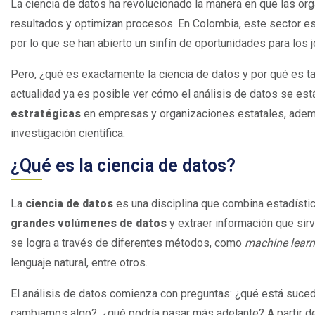
La ciencia de datos ha revolucionado la manera en que las or
resultados y optimizan procesos. En Colombia, este sector e
por lo que se han abierto un sinfín de oportunidades para los
Pero, ¿qué es exactamente la ciencia de datos y por qué es ta
actualidad ya es posible ver cómo el análisis de datos se está
estratégicas
en empresas y organizaciones estatales, ademá
investigación científica.
¿Qué es la ciencia de datos?
La
ciencia de datos
es una disciplina que combina estadísti
grandes volúmenes de datos
y extraer información que sir
se logra a través de diferentes métodos, como
machine learn
lenguaje natural, entre otros.
El análisis de datos comienza con preguntas: ¿qué está suced
cambiamos algo?, ¿qué podría pasar más adelante? A partir de