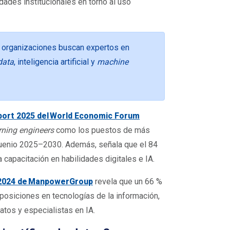
idades institucionales en torno al uso
 organizaciones buscan expertos en
data
, inteligencia artificial y
machine
port 2025 del World Economic Forum
rning engineers
como los puestos de más
nquenio 2025–2030. Además, señala que el 84
 capacitación en habilidades digitales e IA.
 2024 de ManpowerGroup
revela que un 66 %
posiciones en tecnologías de la información,
atos y especialistas en IA.