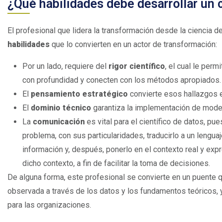
¿Qué habilidades debe desarrollar un c
El profesional que lidera la transformación desde la ciencia 
habilidades
que lo convierten en un actor de transformación:
Por un lado, requiere del
rigor científico
, el cual le perm
con profundidad y conecten con los métodos apropiados.
El
pensamiento estratégico
convierte esos hallazgos 
El
dominio técnico
garantiza la implementación de mode
La
comunicación
es vital para el científico de datos, pu
problema, con sus particularidades, traducirlo a un lenguaj
información y, después, ponerlo en el contexto real y exp
dicho contexto, a fin de facilitar la toma de decisiones.
De alguna forma, este profesional se convierte en un puente qu
observada a través de los datos y los fundamentos teóricos, 
para las organizaciones.