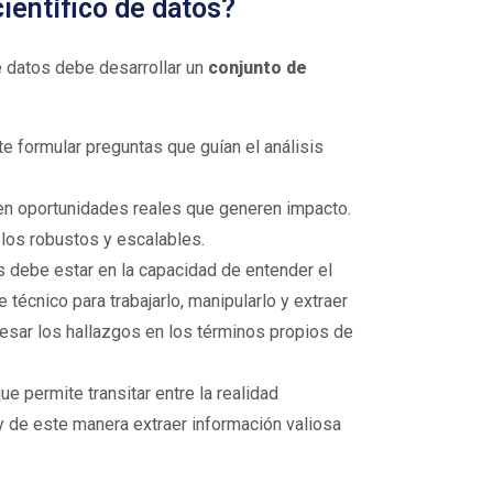
ientífico de datos?
de datos debe desarrollar un
conjunto de
ite formular preguntas que guían el análisis
en oportunidades reales que generen impacto.
los robustos y escalables.
es debe estar en la capacidad de entender el
e técnico para trabajarlo, manipularlo y extraer
resar los hallazgos en los términos propios de
e permite transitar entre la realidad
y de este manera extraer información valiosa