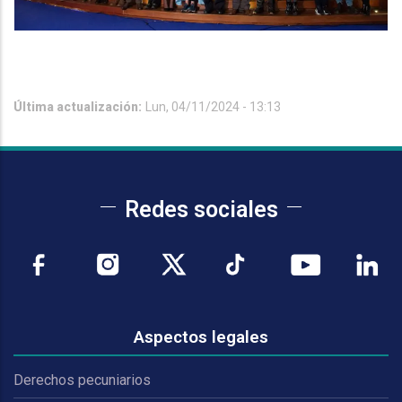
Última actualización:
Lun, 04/11/2024 - 13:13
Redes sociales
Aspectos legales
Derechos pecuniarios