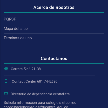
Acerca de nosotros
PQRSF
Mapa del sitio
Términos de uso
Contáctanos
Carrera 5 n.° 21-38
Contact Center 601 7442680
Directorio de dependencia centralista
Solicita información para colegios al correo:
coordinacioncolegios@ucentral.edu.co