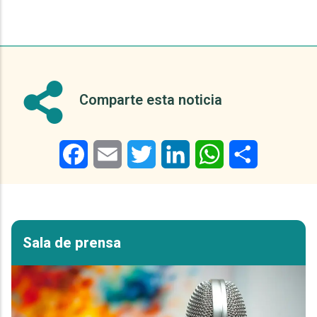
Comparte esta noticia
Facebook
Email
Twitter
LinkedIn
WhatsApp
Share
Sala de prensa