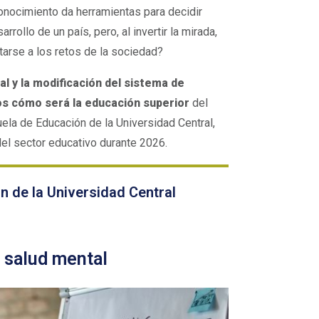
onocimiento da herramientas para decidir
rrollo de un país, pero, al invertir la mirada,
tarse a los retos de la sociedad?
ial y la modificación del sistema de
os cómo será la educación superior
del
cuela de Educación de la Universidad Central,
del sector educativo durante 2026.
 de la Universidad Central
a salud mental