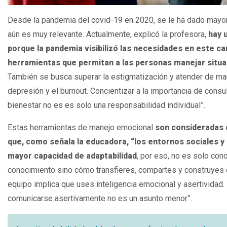
Desde la pandemia del covid-19 en 2020, se le ha dado mayor 
aún es muy relevante. Actualmente, explicó la profesora,
hay 
porque la pandemia visibilizó las necesidades en este c
herramientas que permitan a las personas manejar sit
También se busca superar la estigmatización y atender de mane
depresión y el burnout. Concientizar a la importancia de consu
bienestar no es es solo una responsabilidad individual”.
Estas herramientas de manejo emocional
son consideradas c
que, como señala la educadora, “los entornos sociales y
mayor capacidad de adaptabilidad
, por eso, no es solo co
conocimiento sino cómo transfieres, compartes y construyes c
equipo implica que uses inteligencia emocional y asertividad.
comunicarse asertivamente no es un asunto menor”.