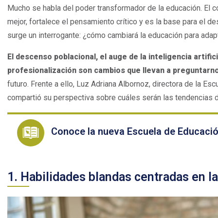
Mucho se habla del poder transformador de la educación. El c
mejor, fortalece el pensamiento crítico y es la base para el desa
surge un interrogante: ¿cómo cambiará la educación para adap
El descenso poblacional, el auge de la inteligencia artific
profesionalización son cambios que llevan a preguntarn
futuro. Frente a ello, Luz Adriana Albornoz, directora de la Es
compartió su perspectiva sobre cuáles serán las tendencias 
Conoce la nueva Escuela de Educación
1. Habilidades blandas centradas en l