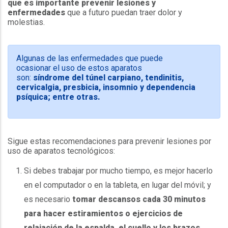
que es importante prevenir lesiones y
enfermedades
que a futuro puedan traer dolor y
molestias.
Algunas de las enfermedades que puede
ocasionar el uso de estos aparatos
son:
síndrome del túnel carpiano, tendinitis,
cervicalgia, presbicia, insomnio y dependencia
psíquica; entre otras.
Sigue estas recomendaciones para prevenir lesiones por
uso de aparatos tecnológicos:
Si debes trabajar por mucho tiempo, es mejor hacerlo
en el computador o en la tableta, en lugar del móvil; y
es necesario
tomar descansos cada 30 minutos
para hacer estiramientos o ejercicios de
relajación de la espalda, el cuello y los brazos.