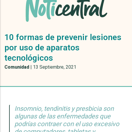
10 formas de prevenir lesiones
por uso de aparatos
tecnológicos
Comunidad
|
13 Septiembre, 2021
Insomnio, tendinitis y presbicia son
algunas de las enfermedades que
podrías contraer con el uso excesivo
de computadores, tabletas y