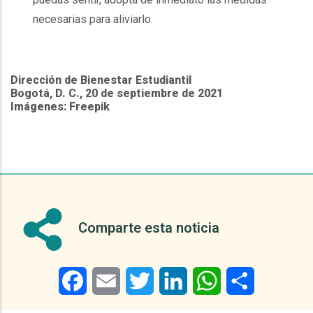
necesarias para aliviarlo.
Dirección de Bienestar Estudiantil
Bogotá, D. C., 20 de septiembre de 2021
Imágenes: Freepik
Comparte esta noticia
Facebook
Email
Twitter
LinkedIn
WhatsApp
Share