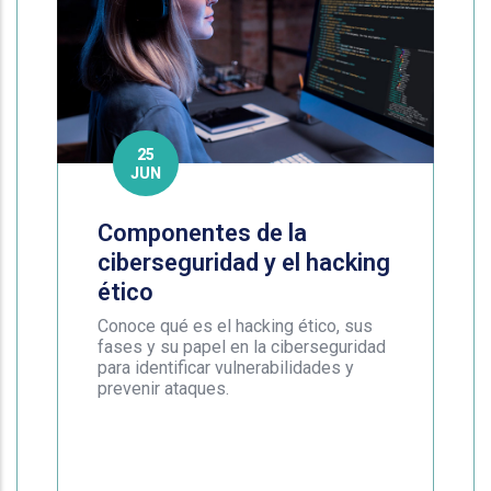
25
JUN
Componentes de la
ciberseguridad y el hacking
ético
Conoce qué es el hacking ético, sus
fases y su papel en la ciberseguridad
para identificar vulnerabilidades y
prevenir ataques.