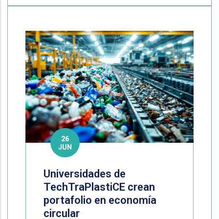
26
JUN
Universidades de
TechTraPlastiCE crean
portafolio en economía
circular