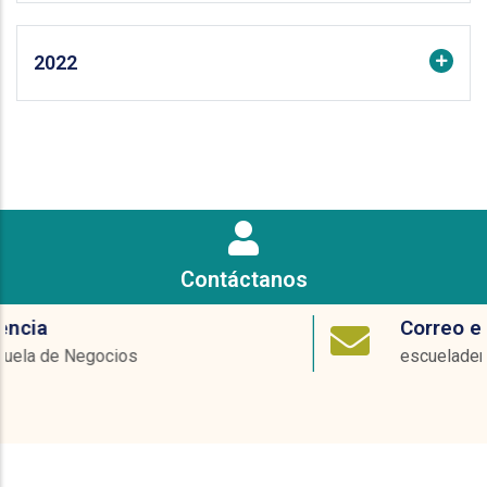
2022
Contáctanos
Correo electrónico
escueladenegociosenex@ucentral.edu.c