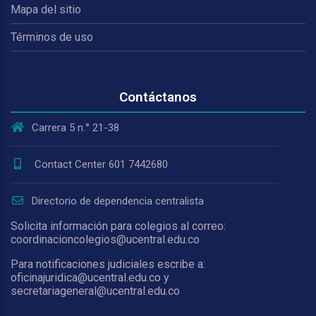
Mapa del sitio
Términos de uso
Contáctanos
Carrera 5 n.° 21-38
Contact Center 601 7442680
Directorio de dependencia centralista
Solicita información para colegios al correo:
coordinacioncolegios@ucentral.edu.co
Para notificaciones judiciales escribe a:
oficinajuridica@ucentral.edu.co y
secretariageneral@ucentral.edu.co