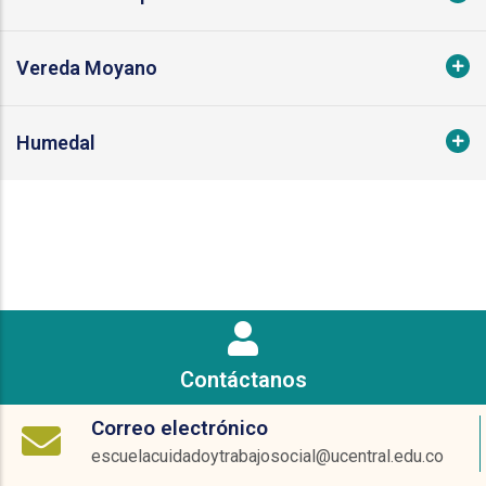
Vereda Moyano
Humedal
Contáctanos
Correo electrónico
escuelacuidadoytrabajosocial@ucentral.edu.co