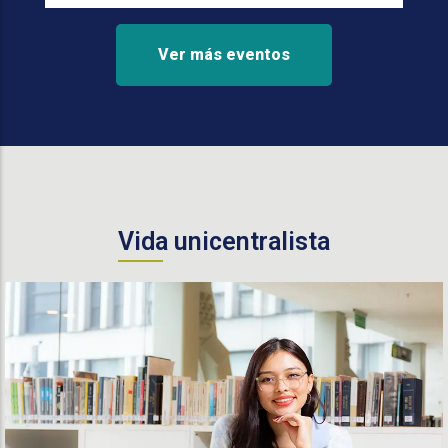
Ver más eventos
Vida unicentralista