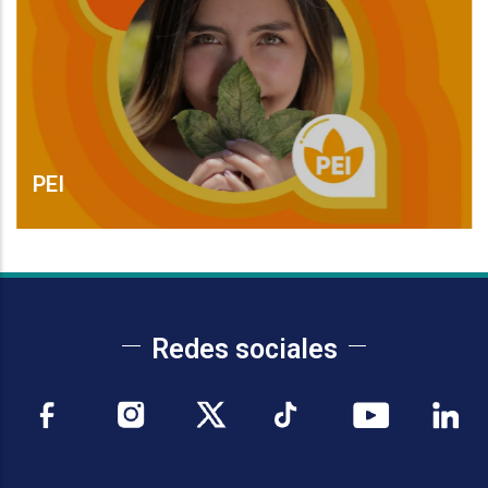
PEI
Leer Más
Redes sociales