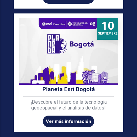
10
SEPTIEMBRE
Planeta Esri Bogotá
¡Descubre el futuro de la tecnología
geoespacial y el análisis de datos!
Ver más información