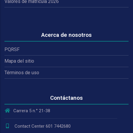
Valores de matrícula 2026
Acerca de nosotros
PQRSF
Mapa del sitio
Términos de uso
Contáctanos
Carrera 5 n.° 21-38
Contact Center 601 7442680