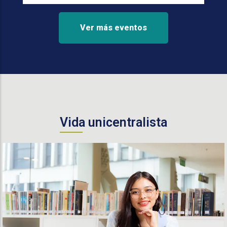
Ver más eventos
Vida unicentralista