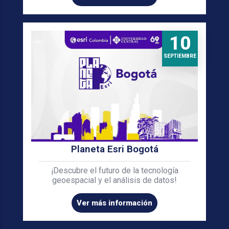
10
SEPTIEMBRE
Planeta Esri Bogotá
¡Descubre el futuro de la tecnología
geoespacial y el análisis de datos!
Ver más información