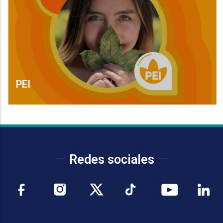
PEI
Leer Más
Redes sociales