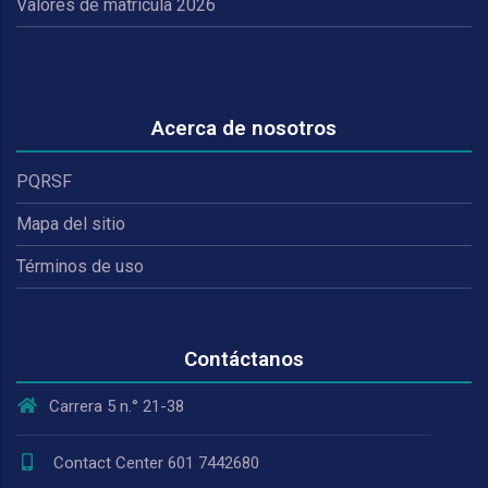
Valores de matrícula 2026
Acerca de nosotros
PQRSF
Mapa del sitio
Términos de uso
Contáctanos
Carrera 5 n.° 21-38
Contact Center 601 7442680