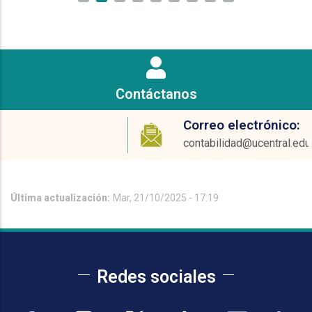
Contáctanos
Correo electrónico:
contabilidad@ucentral.edu.co
Última actualización:
Mar, 21/10/2025 - 17:19
Redes sociales