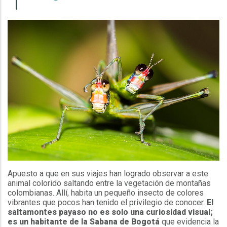
Apuesto a que en sus viajes han logrado observar a este
animal colorido saltando entre la vegetación de montañas
colombianas. Allí, habita un pequeño insecto de colores
vibrantes que pocos han tenido el privilegio de conocer.
El
saltamontes payaso no es solo una curiosidad visual;
es un habitante de la Sabana de Bogotá
que evidencia la