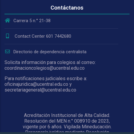
Contáctanos
Carrera 5 n.° 21-38
Contact Center 601 7442680
Directorio de dependencia centralista
Solicita información para colegios al correo:
coordinacioncolegios@ucentral.edu.co
Para notificaciones judiciales escribe a:
oficinajuridica@ucentral.edu.co y
secretariageneral@ucentral.edu.co
Acreditación Institucional de Alta Calidad.
Resolución del MEN n.° 008910 de 2023,
vigente por 6 años. Vigilada Mineducación.
Personería jurídica mediante Resolución