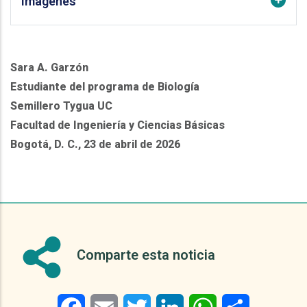
Imágenes
Sara A. Garzón
Estudiante del programa de Biología
Semillero Tygua UC
Facultad de Ingeniería y Ciencias Básicas
Bogotá, D. C., 23 de abril de 2026
Comparte esta noticia
Facebook
Email
Twitter
LinkedIn
WhatsApp
Share