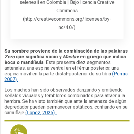
selenesii en Colombia | Bajo licencia Creative
Commons
(http://creativecommons.org/licenses/by-
nc/4.0/)
Su nombre proviene de la combinación de las palabras
Zero
que significa vacío y
Mastax
en griego que indica
boca
o mandíbula
. Este presenta diez segmentos
antenales, una espina ventral en el fémur posterior, una
espina móvil en la parte distal-posterior de su tibia
(Porras,
2007).
Los machos han sido observados danzando y emitiendo
señales visuales y temblores combinados para atraer a la
hembra. Se ha visto también que ante la amenaza de algún
depredador pueden permanecer estáticos, confiando en su
camuflaje
(López, 2025).