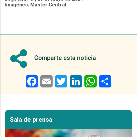
Imágenes: Máster Central
Comparte esta noticia
Facebook
Email
Twitter
LinkedIn
WhatsApp
Share
Sala de prensa