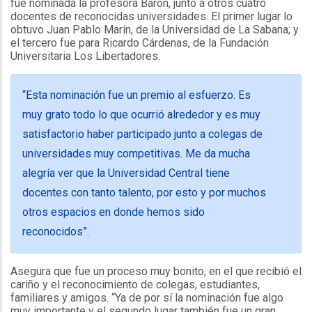
fue nominada la profesora Barón, junto a otros cuatro
docentes de reconocidas universidades. El primer lugar lo
obtuvo Juan Pablo Marín, de la Universidad de La Sabana; y
el tercero fue para Ricardo Cárdenas, de la Fundación
Universitaria Los Libertadores.
“Esta nominación fue un premio al esfuerzo. Es
muy grato todo lo que ocurrió alrededor y es muy
satisfactorio haber participado junto a colegas de
universidades muy competitivas. Me da mucha
alegría ver que la Universidad Central tiene
docentes con tanto talento, por esto y por muchos
otros espacios en donde hemos sido
reconocidos”.
Asegura que fue un proceso muy bonito, en el que recibió el
cariño y el reconocimiento de colegas, estudiantes,
familiares y amigos. “Ya de por sí la nominación fue algo
muy importante y el segundo lugar también fue un gran