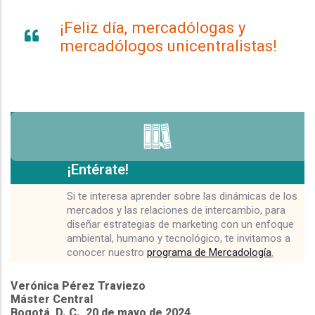
¡Feliz día, mercadólogas y
mercadólogos unicentralistas!
¡Entérate!
Si te interesa aprender sobre las dinámicas de los
mercados y las relaciones de intercambio, para
diseñar estrategias de marketing con un enfoque
ambiental, humano y tecnológico, te invitamos a
conocer nuestro
programa de Mercadología
.
Verónica Pérez Traviezo
Máster Central
Bogotá, D. C., 20 de mayo de 2024