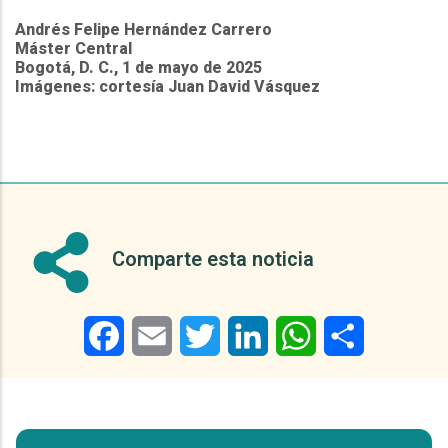
Andrés Felipe Hernández Carrero
Máster Central
Bogotá, D. C., 1 de mayo de 2025
Imágenes: cortesía Juan David Vásquez
Comparte esta noticia
Facebook
Email
Twitter
LinkedIn
WhatsApp
Share