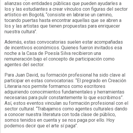
alianzas con entidades públicas que pueden ayudarles a
los y las estudiantes a crear vínculos con figuras del sector
artístico en Bogotá; “consiste en labrarse un camino,
tocando puertas hasta encontrar aquellas que se abren a
los y las artistas que tienen propuestas para enriquecer
nuestra cultura”.
Además, estas convocatorias suelen estar acompañadas
de incentivos económicos. Quienes fueron invitados esa
noche a la Casa de Poesía Silva recibieron una
remuneración bajo el concepto de participación como
agentes del sector.
Para Juan David, su formación profesional ha sido clave al
participar en estas convocatorias: “El pregrado en Creación
Literaria nos permite formarnos como escritores
adquiriendo conocimientos fundamentales y herramientas
necesarias para pulir constantemente lo que escribimos”.
Así, estos eventos vinculan su formación profesional con el
sector cultural. “Trabajamos como agentes culturales dando
a conocer nuestra literatura con toda clase de público,
somos tenidos en cuenta y se nos paga por ello. Hoy
podemos decir que el arte sí paga”.