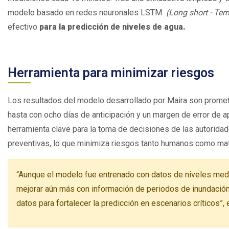
modelo basado en redes neuronales LSTM
(Long short - Te
efectivo
para la predicción de niveles de agua.
Herramienta para minimizar riesgos
Los resultados del modelo desarrollado por Maira son prometed
hasta con ocho días de anticipación y un margen de error de 
herramienta clave para la toma de decisiones de las autoridade
preventivas, lo que minimiza riesgos tanto humanos como mat
“Aunque el modelo fue entrenado con datos de niveles medi
mejorar aún más con información de periodos de inundación. 
datos para fortalecer la predicción en escenarios críticos”, 