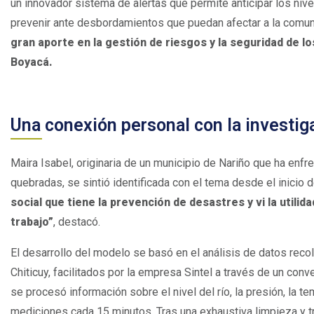
un innovador sistema de alertas que permite anticipar los nivel
prevenir ante desbordamientos que puedan afectar a la comun
gran aporte en la gestión de riesgos y la seguridad de l
Boyacá.
Una conexión personal con la investig
Maira Isabel, originaria de un municipio de Nariño que ha e
quebradas, se sintió identificada con el tema desde el inicio d
social que tiene la prevención de desastres y vi la utilid
trabajo”
, destacó.
El desarrollo del modelo se basó en el análisis de datos reco
Chiticuy, facilitados por la empresa Sintel a través de un conv
se procesó información sobre el nivel del río, la presión, la t
mediciones cada 15 minutos. Tras una exhaustiva limpieza y 