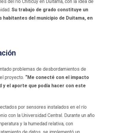
es del río Chiticuy en Duitama, con la idea de
idad.
Su trabajo de grado constituye un
os habitantes del municipio de Duitama, en
ación
nfrentado problemas de desbordamientos de
el proyecto.
“Me conecté con el impacto
ad y el aporte que podía hacer con este
lectados por sensores instalados en el río
enio con la Universidad Central. Durante un año
emperatura y la humedad relativa, con
tratamiento de datos, se implementó un