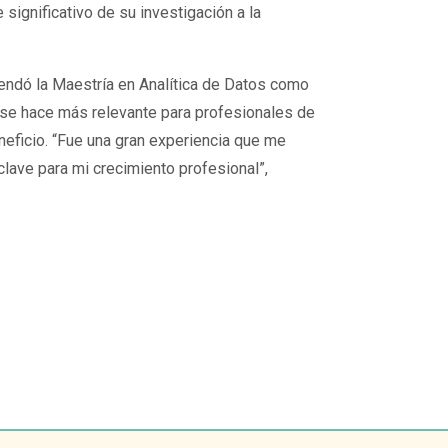
e significativo de su investigación a la
mendó la Maestría en Analítica de Datos como
se hace más relevante para profesionales de
eneficio. “Fue una gran experiencia que me
clave para mi crecimiento profesional”,