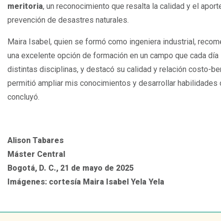
meritoria
, un reconocimiento que resalta la calidad y el aport
prevención de desastres naturales.
Maira Isabel, quien se formó como ingeniera industrial, reco
una excelente opción de formación en un campo que cada día 
distintas disciplinas, y destacó su calidad y relación costo-b
permitió ampliar mis conocimientos y desarrollar habilidades 
concluyó.
Alison Tabares
Máster Central
Bogotá, D. C., 21 de mayo de 2025
Imágenes: cortesía Maira Isabel Yela Yela