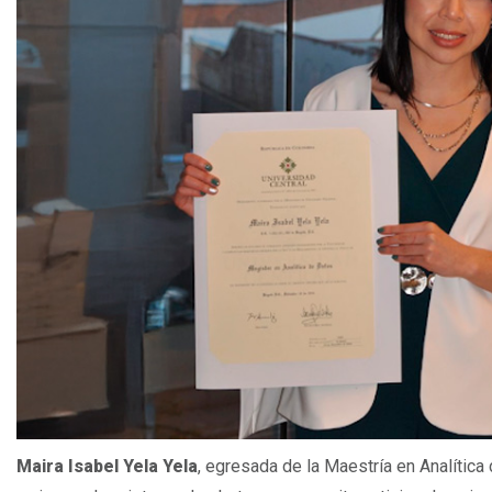
Maira Isabel Yela Yela
, egresada de la Maestría en Analítica