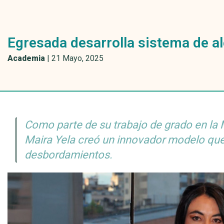
Egresada desarrolla sistema de ale
Academia
|
21 Mayo, 2025
Como parte de su trabajo de grado en la M
Maira Yela creó un innovador modelo que
desbordamientos.