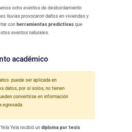
al menos ocho eventos de desbordamiento
es lluvias provocaron daños en viviendas y
ntar con
herramientas predictivas
que
estos eventos naturales.
ento académico
datos puede ser aplicada en
s datos, por sí solos, no tienen
pueden convertirse en información
la egresada.
 Yela Yela recibió un
diploma por tesis