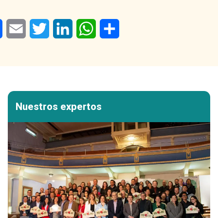
Facebook
Email
Twitter
LinkedIn
WhatsApp
Share
Nuestros expertos