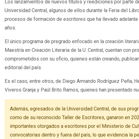
Los lanzamientos de nuevos títulos y reediciones por parte de
Universidad Central, algunos de ellos durante la Feria del Libr
procesos de formación de escritores que ha llevado adelante
años.
El único programa de pregrado enfocado en la creación literar
Maestría en Creación Literaria de la U. Central, cuentan con p
comprometidos con su oficio, quienes están creando, publica
editorial del país.
Es el caso, entre otros, de Diego Armando Rodríguez Peña, 
Viveros Granja y Paúl Brito Ramos, quienes han presentado nu
Además, egresados de la Universidad Central, de sus progr
como de su reconocido Taller de Escritores, ganaron en 20
importantes otorgados a escritores por el Ministerio de Cu
convocatorias dentro y fuera del país, lo que evidencia la 