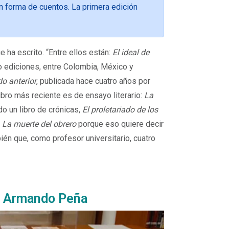
n forma de cuentos. La primera edición
e ha escrito. “Entre ellos están:
El ideal de
nco ediciones, entre Colombia, México y
o anterior
, publicada hace cuatro años por
 libro más reciente es de ensayo literario:
La
o un libro de crónicas,
El proletariado de los
e
La muerte del obrero
porque eso quiere decir
ién que, como profesor universitario, cuatro
go Armando Peña