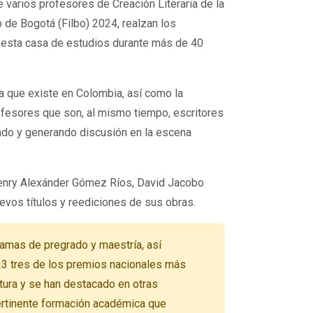
 varios profesores de Creación Literaria de la
o de Bogotá (Filbo) 2024, realzan los
 esta casa de estudios durante más de 40
ia que existe en Colombia, así como la
rofesores que son, al mismo tiempo, escritores
ndo y generando discusión en la escena
Henry Alexánder Gómez Ríos, David Jacobo
evos títulos y reediciones de sus obras.
amas de pregrado y maestría, así
23 tres de los premios nacionales más
ltura y se han destacado en otras
pertinente formación académica que