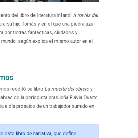
nto del libro de literatura infantil
A través del
ara su hijo Tomás y en el que una piedra azul
a por tierras fantásticas, ciudades y
o mundo, según explica el mismo autor en el
amos
amos reeditó su libro
La muerte del obrero
y
alabras de la periodista brasileña Flávia Duarte,
día a día prosaico de un trabajador sumido en
 este libro de narrativa, que define