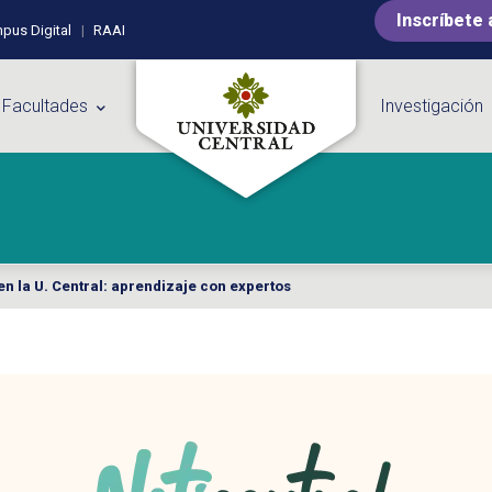
Inscríbete 
pus Digital
RAAI
 Facultades
Investigación
en la U. Central: aprendizaje con expertos