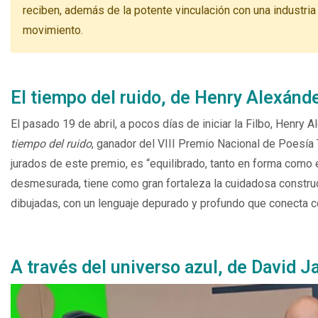
reciben, además de la potente vinculación con una industria
movimiento.
El tiempo del ruido, de Henry Alexán
El pasado 19 de abril, a pocos días de iniciar la Filbo, Henr
tiempo del ruido
, ganador del VIII Premio Nacional de Poesía
jurados de este premio, es “equilibrado, tanto en forma como 
desmesurada, tiene como gran fortaleza la cuidadosa constr
dibujadas, con un lenguaje depurado y profundo que conecta c
A través del universo azul, de David 