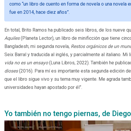
como “un libro de cuento en forma de novela o una novela e
fue en 2014, hace diez años”.
En total, Brito Ramos ha publicado seis libros, de los nueve qu
Aquiles
(Planeta Lector), un libro de minificción que tiene ci
Bangladesh; mi segunda novela,
Restos orgánicos de un mund
Seix Barral y traducida al inglés, y parcialmente al italiano. Mi
vida no es un ensayo
(Luna Libros, 2022). También he publicad
dioses
(2016). Para mí es importante esta segunda edición d
que el libro sigue vivo y su tema muy vigente. Me agrada tamb
universidades hayan apostado por él”.
Yo también no tengo piernas, de Die