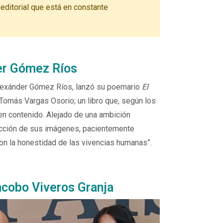
 editorial que está en constante
der Gómez Ríos
y Alexánder Gómez Ríos, lanzó su poemario
El
 Tomás Vargas Osorio; un libro que, según los
en contenido. Alejado de una ambición
ucción de sus imágenes, pacientemente
on la honestidad de las vivencias humanas”.
Jacobo Viveros Granja