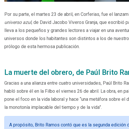
Por su parte, el martes 23 de abril, en Corferias, fue el lanzamie
universo azul
, de David Jacobo Viveros Granja, que escribió p
lleva a los pequeños y grandes lectores a viajar en una aventur
universos donde los habitantes son distintos a los de nuestr
prólogo de esta hermosa publicación.
La muerte del obrero, de Paúl Brito R
Gracias a una alianza entre cuatro universidades, Paúl Brito R
habló sobre él en la Filbo el viernes 26 de abril. La obra, en p
pone el foco en la vida laboral y hace “una metáfora sobre el 
la monotonía implacable del tiempo y de la vida”.
A propósito, Brito Ramos contó que es la segunda edición de