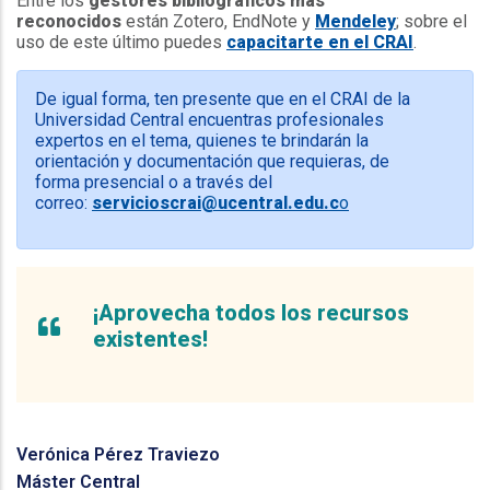
Entre los
gestores bibliográficos más
reconocidos
están Zotero, EndNote y
Mendeley
; sobre el
uso de este último puedes
capacitarte en el CRAI
.
De igual forma, ten presente que en el CRAI de la
Universidad Central encuentras profesionales
expertos en el tema, quienes te brindarán la
orientación y documentación que requieras, de
forma presencial o a través del
correo:
servicioscrai@ucentral.edu.c
o
¡Aprovecha todos los recursos
existentes!
Verónica Pérez Traviezo
Máster Central