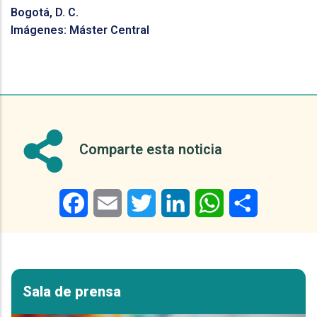
Bogotá, D. C.
Imágenes: Máster Central
Comparte esta noticia
Facebook
Email
Twitter
LinkedIn
WhatsApp
Share
Sala de prensa