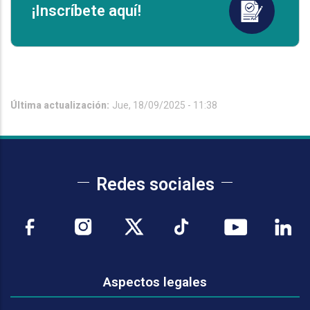
¡Inscríbete aquí!
Última actualización:
Jue, 18/09/2025 - 11:38
Redes sociales
Aspectos legales