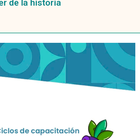
r de la historia
Ciclos de capacitación | Progresa