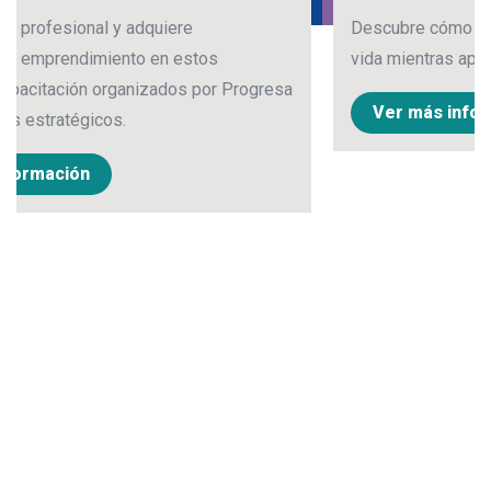
Descubre cómo puedes construir tu proyecto 
vida mientras aprendes alemán.
 Progresa
Ver más información