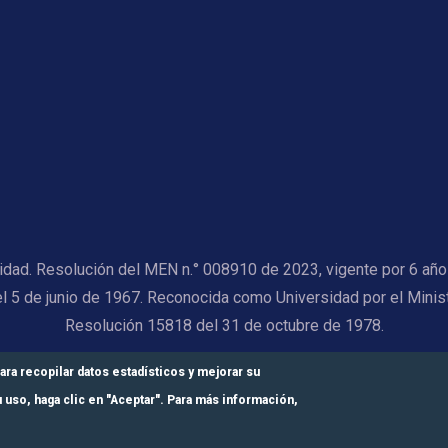
alidad. Resolución del MEN n.° 008910 de 2023, vigente por 6 añ
el 5 de junio de 1967. Reconocida como Universidad por el Minis
Resolución 15818 del 31 de octubre de 1978.
© Universidad Central 2026
ara recopilar datos estadísticos y mejorar su
 uso, haga clic en "Aceptar". Para más información,