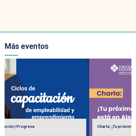
Más eventos
Charla: ¡Tu próximo destino está en Alemania!