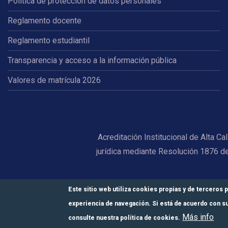
Política de protección de datos personales
Reglamento docente
Reglamento estudiantil
Transparencia y acceso a la información pública
Valores de matrícula 2026
Acreditación Institucional de Alta C
jurídica mediante Resolución 1876 d
Este sitio web utiliza cookies propias y de terceros p
experiencia de navegación. Si está de acuerdo con su
Más info
consulte nuestra política de cookies.