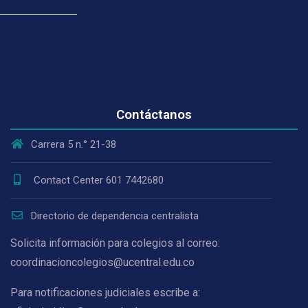
Contáctanos
Carrera 5 n.° 21-38
Contact Center 601 7442680
Directorio de dependencia centralista
Solicita información para colegios al correo:
coordinacioncolegios@ucentral.edu.co
Para notificaciones judiciales escribe a: