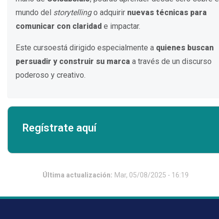
mundo del
storytelling
o adquirir
nuevas técnicas para
comunicar con claridad
e impactar.
Este cursoestá dirigido especialmente a
quienes buscan
persuadir y construir su marca
a través de un discurso
poderoso y creativo.
Regístrate aquí
Última actualización:
Mar, 05/08/2025 - 16:19