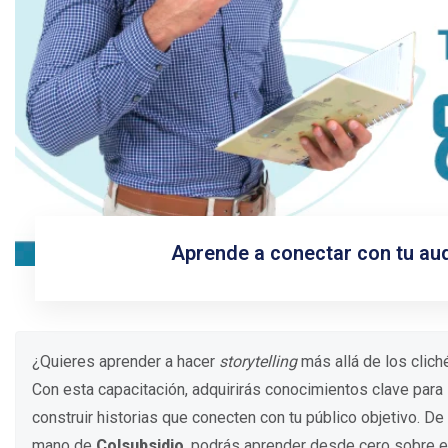
Aprende a conectar con tu audie
¿Quieres aprender a hacer
storytelling
más allá de los clich
Con esta capacitación, adquirirás conocimientos clave para
construir historias que conecten con tu público objetivo. De 
mano de
Colsubsidio
, podrás aprender desde cero sobre e