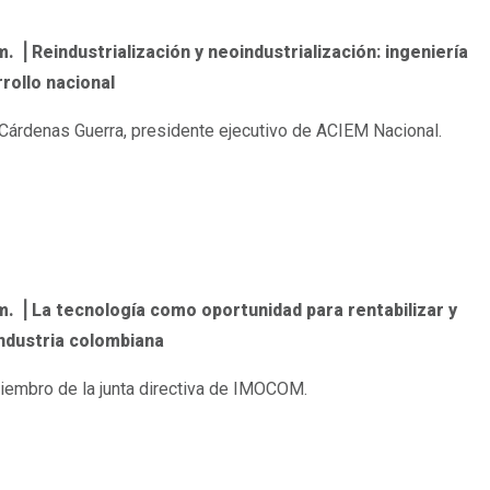
m. ⎟ Reindustrialización y neoindustrialización: ingeniería
rrollo nacional
 Cárdenas Guerra, presidente ejecutivo de ACIEM Nacional.
 m. ⎟ La tecnología como oportunidad para rentabilizar y
 industria colombiana
miembro de la junta directiva de IMOCOM.