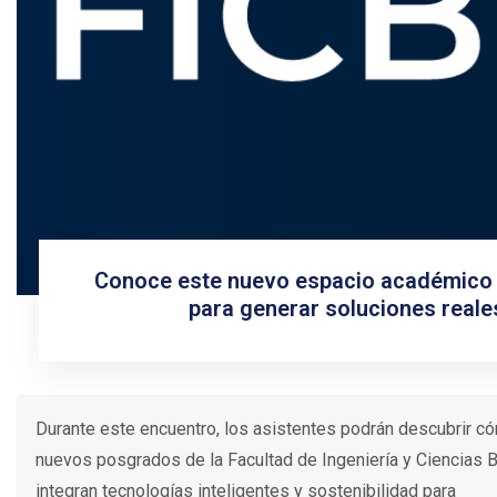
Conoce este nuevo espacio académico qu
para generar soluciones reales
Durante este encuentro, los asistentes podrán descubrir c
nuevos posgrados de la Facultad de Ingeniería y Ciencias 
integran tecnologías inteligentes y sostenibilidad para