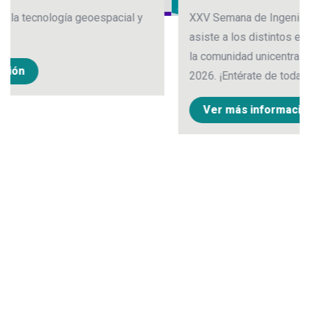
XXV Semana de Ingeniería y Ciencias Básicas:
asiste a los distintos eventos diseñados para toda
la comunidad unicentralista, del 20 al 23 de mayo de
2026. ¡Entérate de toda la programación!
Ver más información