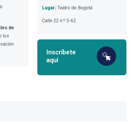
os
Lugar:
Teatro de Bogotá
Calle 22 n.º 5-62
ales de
e los
ovación
Inscríbete
aquí