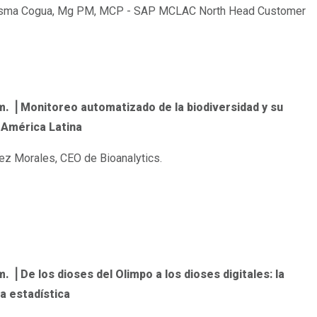
esma Cogua, Mg PM, MCP - SAP MCLAC North Head Customer
 m. ⎟ Monitoreo automatizado de la biodiversidad y su
 América Latina
z Morales, CEO de Bioanalytics.
m. ⎟ De los dioses del Olimpo a los dioses digitales: la
la estadística