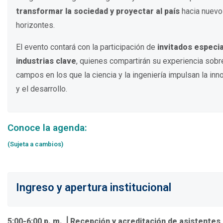
transformar la sociedad y proyectar al país
hacia nuev
horizontes.
El evento contará con la participación de
invitados especi
industrias clave
, quienes compartirán su experiencia sobr
campos en los que la ciencia y la ingeniería impulsan la inn
y el desarrollo.
Conoce la agenda:
(Sujeta a cambios)
.
Ingreso y apertura institucional
5:00-6:00 p. m. ⎟ Recepción y acreditación de asistentes