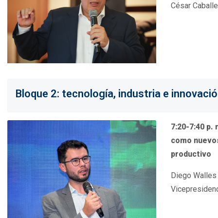
César Caballe
Bloque 2: tecnología, industria e innovaci
7:20-7:40 p.
como nuevos 
productivo
Diego Walles 
Vicepresidenc