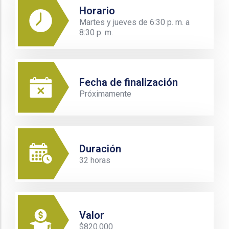
Horario
Martes y jueves de 6:30 p. m. a
8:30 p. m.
Fecha de finalización
Próximamente
Duración
32 horas
Valor
$820.000