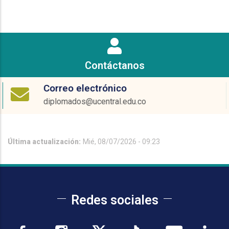
Contáctanos
Correo electrónico
diplomados@ucentral.edu.co
Última actualización:
Mié, 08/07/2026 - 09:23
Redes sociales