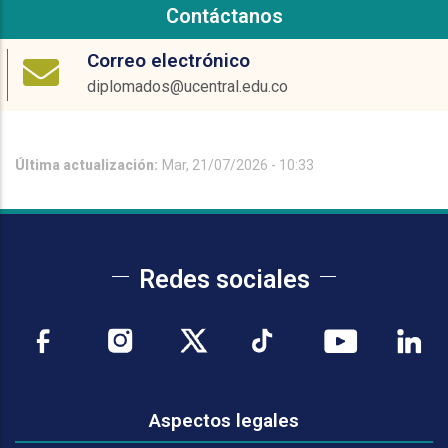
Contáctanos
Correo electrónico
diplomados@ucentral.edu.co
Última actualización:
Mar, 21/07/2026 - 10:33
Redes sociales
Aspectos legales