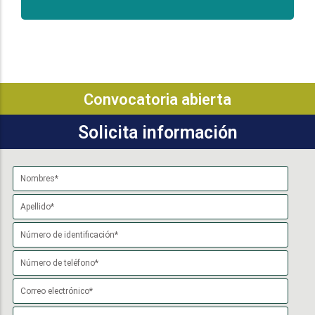
Convocatoria abierta
Solicita información