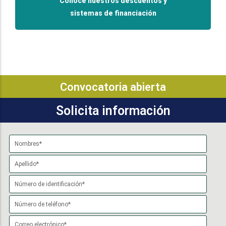
Conoce nuestros descuentos y
sistemas de financiación
Convocatoria abierta
Solicita información