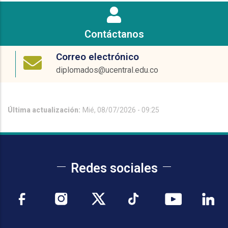
Contáctanos
Correo electrónico
diplomados@ucentral.edu.co
Última actualización:
Mié, 08/07/2026 - 09:25
Redes sociales