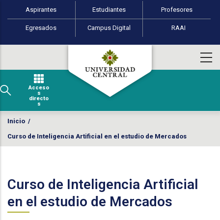
Perfiles de usuario
Pasar al contenido principal
Aspirantes
Estudiantes
Profesores
Egresados
Campus Digital
RAAI
Acceso
s
directo
s
Inicio
/
Curso de Inteligencia Artificial en el estudio de Mercados
Curso de Inteligencia Artificial
en el estudio de Mercados