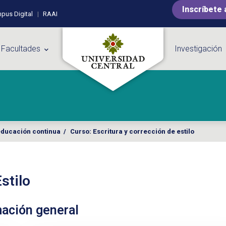
Inscríbete 
pus Digital
RAAI
 Facultades
Investigación
educación continua
/
Curso: Escritura y corrección de estilo
stilo
mación general