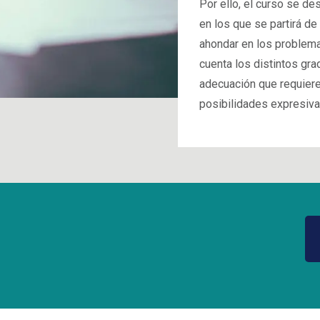
Por ello, el curso se de
en los que se partirá de
ahondar en los problema
cuenta los distintos gra
adecuación que requiere
posibilidades expresiva