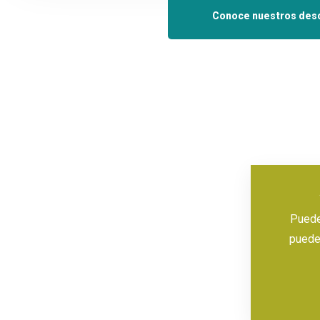
Conoce nuestros desc
Puedes
puedes