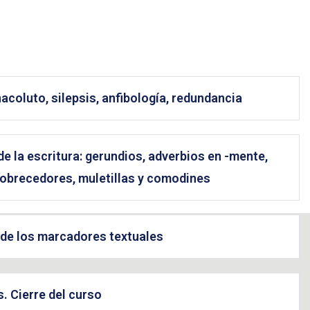
coluto, silepsis, anfibología, redundancia
de la escritura: gerundios, adverbios en -mente,
obrecedores, muletillas y comodines
o de los marcadores textuales
s. Cierre del curso