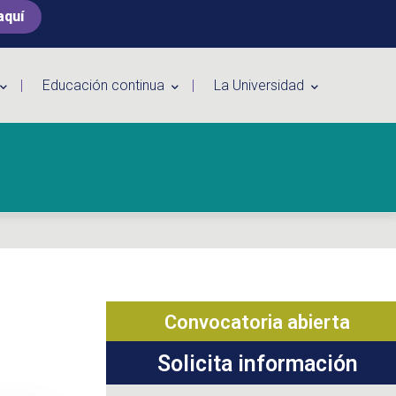
aquí
Educación continua
La Universidad
Convocatoria abierta
Solicita información