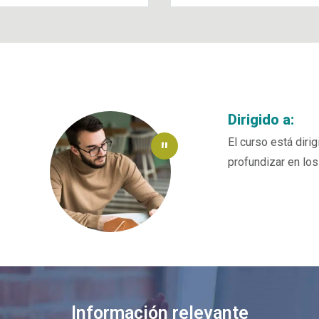
irigido a:
l curso está dirigido a todo tipo de público interesado en mejorar
rofundizar en los problemas de estilo.
Información relevante