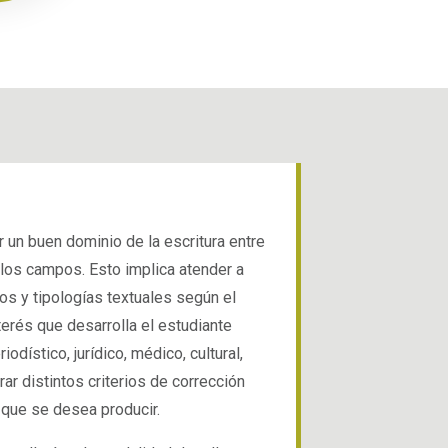
 un buen dominio de la escritura entre
los campos. Esto implica atender a
os y tipologías textuales según el
terés que desarrolla el estudiante
iodístico, jurídico, médico, cultural,
erar distintos criterios de corrección
 que se desea producir.