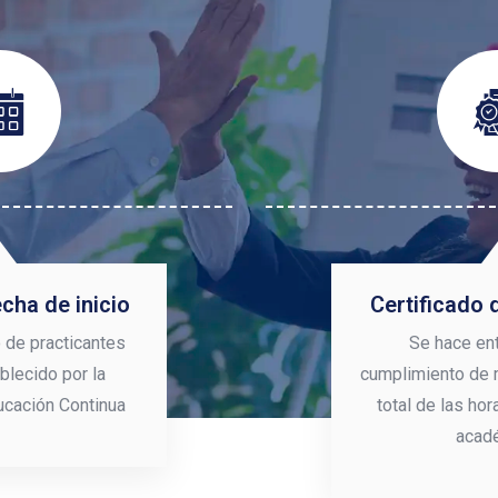
cha de inicio
Certificado 
 de practicantes
Se hace ent
blecido por la
cumplimiento de 
ucación Continua
total de las ho
acad