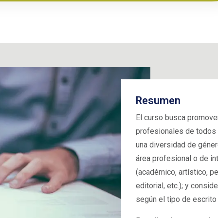
Resumen
El curso busca promover
profesionales de todos 
una diversidad de géner
área profesional o de in
(académico, artístico, per
editorial, etc.); y consid
según el tipo de escrito