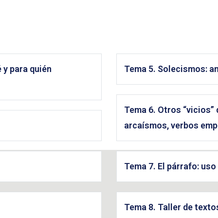
 y para quién
Tema 5. Solecismos: ana
Tema 6. Otros “vicios” 
arcaísmos, verbos emp
Tema 7. El párrafo: us
Tema 8. Taller de texto