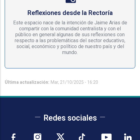
Reflexiones desde la Rectoría
Este espacio nace de la intención de Jaime Arias de
compartir con la comunidad centralista y con el
público en general algunas de sus reflexiones con
respecto a las problemáticas del sector educativo,
social, económico y político de nuestro país y del
mundo.
Última actualización:
Mar, 21/10/2025 - 16:20
Redes sociales