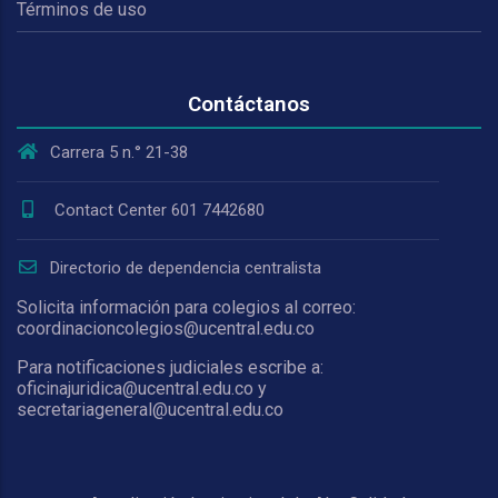
Términos de uso
Contáctanos
Carrera 5 n.° 21-38
Contact Center 601 7442680
Directorio de dependencia centralista
Solicita información para colegios al correo:
coordinacioncolegios@ucentral.edu.co
Para notificaciones judiciales escribe a:
oficinajuridica@ucentral.edu.co y
secretariageneral@ucentral.edu.co