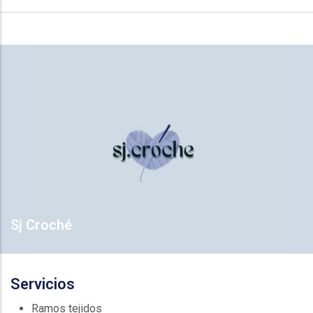
Sj Croché
Servicios
Ramos tejidos