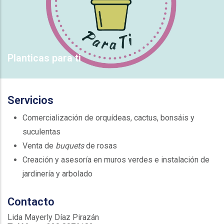
Planticas para ti
Servicios
Comercialización de orquídeas, cactus, bonsáis y
suculentas
Venta de
buquets
de rosas
Creación y asesoría en muros verdes e instalación de
jardinería y arbolado
Contacto
Lida Mayerly Díaz Pirazán