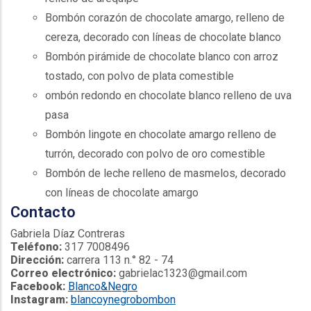
Bombón corazón de chocolate amargo, relleno de
cereza, decorado con líneas de chocolate blanco
Bombón pirámide de chocolate blanco con arroz
tostado, con polvo de plata comestible
ombón redondo en chocolate blanco relleno de uva
pasa
Bombón lingote en chocolate amargo relleno de
turrón, decorado con polvo de oro comestible
Bombón de leche relleno de masmelos, decorado
con líneas de chocolate amargo
Contacto
Gabriela Díaz Contreras
Teléfono:
317 7008496
Dirección:
carrera 113 n.° 82 - 74
Correo electrónico:
gabrielac1323@gmail.com
Facebook:
Blanco&Negro
Instagram:
blancoynegrobombon