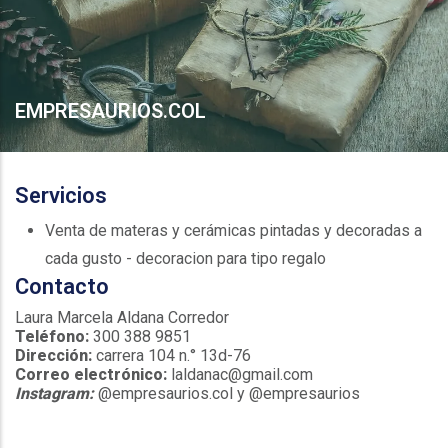
EMPRESAURIOS.COL
Servicios
Venta de materas y cerámicas pintadas y decoradas a
cada gusto - decoracion para tipo regalo
Contacto
Laura Marcela Aldana Corredor
Teléfono:
300 388 9851
Dirección:
carrera 104 n.° 13d-76
Correo electrónico:
laldanac@gmail.com
Instagram:
@empresaurios.col y @empresaurios