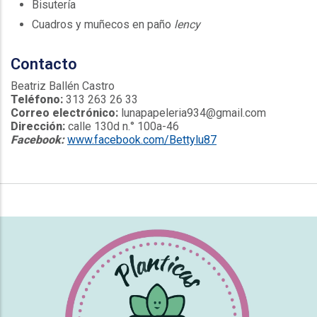
Bisutería
Cuadros y muñecos en paño
lency
Contacto
Beatriz Ballén Castro
Teléfono:
313 263 26 33
Correo electrónico:
lunapapeleria934@gmail.com
Dirección:
calle 130d n.° 100a-46
Facebook:
www.facebook.com/Bettylu87