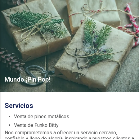
Mundo ¡Pin Pop!
Servicios
Venta de pines metálicos
Venta de Funko Bitty
Nos comprometemos a ofrecer un servicio cercano,
confiable y lleno de alegría, inspirando a nuestros clientes a