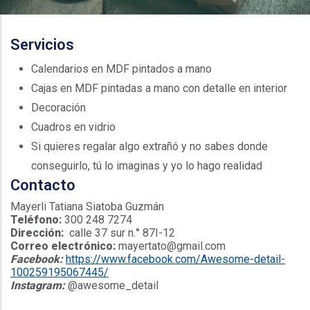
Servicios
Calendarios en MDF pintados a mano
Cajas en MDF pintadas a mano con detalle en interior
Decoración
Cuadros en vidrio
Si quieres regalar algo extrañó y no sabes donde
conseguirlo, tú lo imaginas y yo lo hago realidad
Contacto
Mayerli Tatiana Siatoba Guzmán
Teléfono:
300 248 7274
Dirección:
calle 37 sur n.° 87I-12
Correo electrónico:
mayertato@gmail.com
Facebook:
https://www.facebook.com/Awesome-detail-
100259195067445/
Instagram:
@awesome_detail