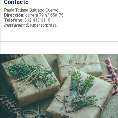
Contacto
Paula Tatiana Buitrago Cuervo
Dirección:
carrera 79 n.° 65a-75
Teléfono:
312 433 6116
Instagram:
@supersorpresa