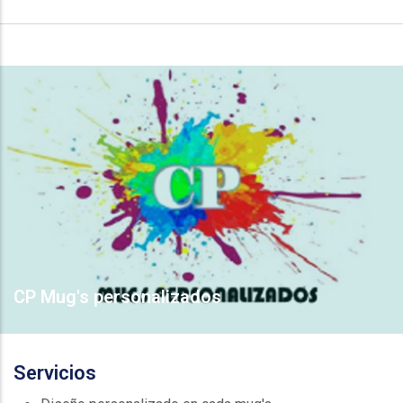
CP Mug's personalizados
Servicios