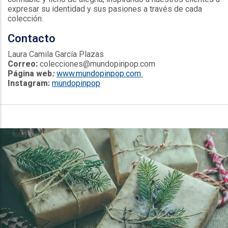
expresar su identidad y sus pasiones a través de cada
colección.
Contacto
Laura Camila García Plazas
Correo:
colecciones@mundopinpop.com
Página web
:
www.mundopinpop.com
Instagram:
mundopinpop