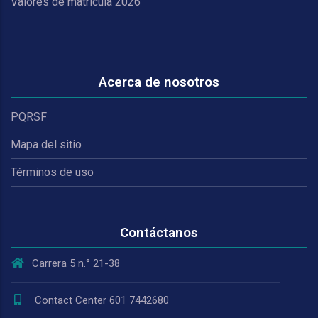
Valores de matrícula 2026
Acerca de nosotros
PQRSF
Mapa del sitio
Términos de uso
Contáctanos
Carrera 5 n.° 21-38
Contact Center 601 7442680