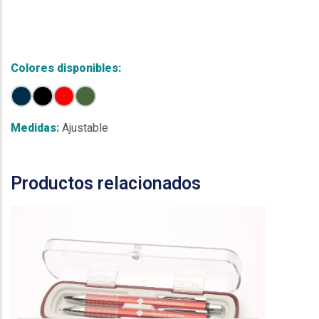
Colores disponibles:
Medidas:
Ajustable
Me
Productos relacionados
V