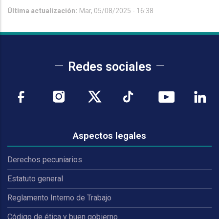
Última actualización:
Mar, 05/08/2025 - 16:38
Redes sociales
Aspectos legales
Derechos pecuniarios
Estatuto general
Reglamento Interno de Trabajo
Código de ética y buen gobierno