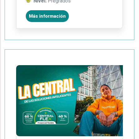
Nivel:
Pregrados
Más información