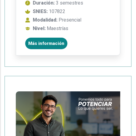
Duración:
3 semestres
SNIES:
107822
Modalidad:
Presencial
Nivel:
Maestrías
Más información