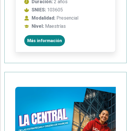
Duración:
2 años
SNIES:
103605
Modalidad:
Presencial
Nivel:
Maestrías
Más información