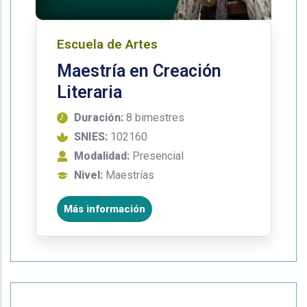
Escuela de Artes
Maestría en Creación
Literaria
Duración:
8 bimestres
SNIES:
102160
Modalidad:
Presencial
Nivel:
Maestrías
Más información