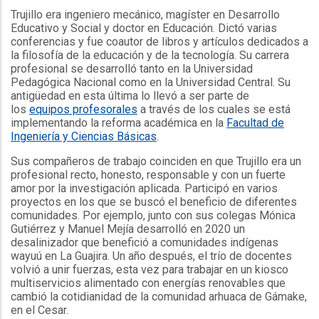
Trujillo era ingeniero mecánico, magíster en Desarrollo
Educativo y Social y doctor en Educación. Dictó varias
conferencias y fue coautor de libros y artículos dedicados a
la filosofía de la educación y de la tecnología. Su carrera
profesional se desarrolló tanto en la Universidad
Pedagógica Nacional como en la Universidad Central. Su
antigüedad en esta última lo llevó a ser parte de
los
equipos profesorales
a través de los cuales se está
implementando la reforma académica en la
Facultad de
Ingeniería y Ciencias Básicas
.
Sus compañeros de trabajo coinciden en que Trujillo era un
profesional recto, honesto, responsable y con un fuerte
amor por la investigación aplicada. Participó en varios
proyectos en los que se buscó el beneficio de diferentes
comunidades. Por ejemplo, junto con sus colegas Mónica
Gutiérrez y Manuel Mejía desarrolló en 2020 un
desalinizador que benefició a comunidades indígenas
wayuú en La Guajira. Un año después, el trío de docentes
volvió a unir fuerzas, esta vez para trabajar en un kiosco
multiservicios alimentado con energías renovables que
cambió la cotidianidad de la comunidad arhuaca de Gámake,
en el Cesar.