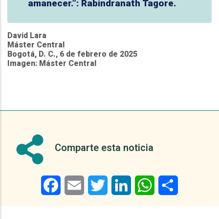
amanecer.”: Rabindranath Tagore.
David Lara
Máster Central
Bogotá, D. C., 6 de febrero de 2025
Imagen: Máster Central
Comparte esta noticia
Facebook
Email
Twitter
LinkedIn
WhatsApp
Share