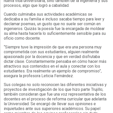
nueva vida universitaria, sino también de la ingeniería y sus
procesos, algo que logró a cabalidad.
Cuando culminaba sus actividades académicas se
dedicaba a su familia e incluso sacaba tiempo para leer y
declamar poemas, un gusto que no suele ser común en
ingenieros. Quizás la poesía fue la encargada de moldear
su alma hasta hacerla lo suficientemente sensible para su
oficio como docente.
“Siempre tuve la impresión de que era una persona muy
comprometida con sus estudiantes, alguien realmente
apasionado por la docencia y que en verdad disfrutaba
dictar clase. Constantemente pensaba en cómo hacer más
atractivos sus contenidos en el aula y conectar con los
estudiantes. Era realmente un ejemplo de compromiso”,
asegura la profesora Leticia Fernández.
Sus colegas no solo reconocen las diferentes iniciativas y
proyectos de investigación de los que hizo parte Trujillo;
también consideran que fue una voz representativa de los
docentes en el proceso de reforma curricular que adelanta
la Universidad. Se encargó de llevar sus opiniones e
inquietudes ante sus superiores académicos. Su papel