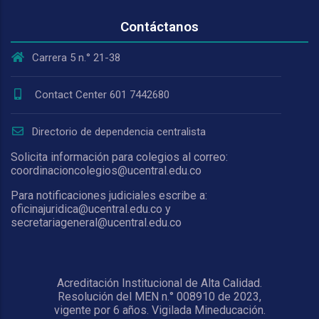
Contáctanos
Carrera 5 n.° 21-38
Contact Center 601 7442680
Directorio de dependencia centralista
Solicita información para colegios al correo:
coordinacioncolegios@ucentral.edu.co
Para notificaciones judiciales escribe a:
oficinajuridica@ucentral.edu.co y
secretariageneral@ucentral.edu.co
Acreditación Institucional de Alta Calidad.
Resolución del MEN n.° 008910 de 2023,
vigente por 6 años. Vigilada Mineducación.