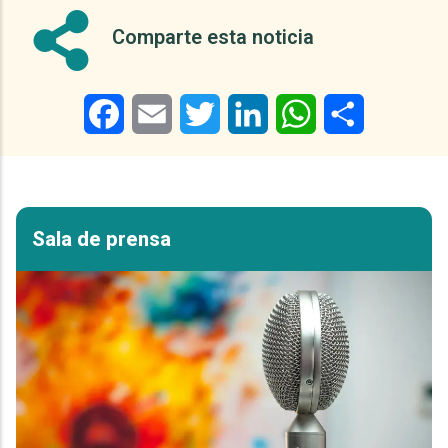
Comparte esta noticia
Facebook
Email
Twitter
LinkedIn
WhatsApp
Share
Sala de prensa