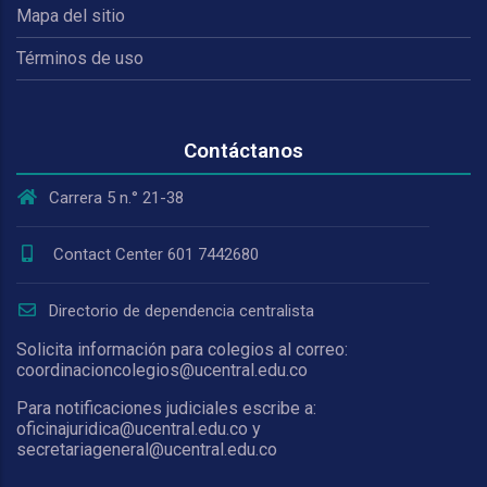
Mapa del sitio
Términos de uso
Contáctanos
Carrera 5 n.° 21-38
Contact Center 601 7442680
Directorio de dependencia centralista
Solicita información para colegios al correo:
coordinacioncolegios@ucentral.edu.co
Para notificaciones judiciales escribe a:
oficinajuridica@ucentral.edu.co y
secretariageneral@ucentral.edu.co