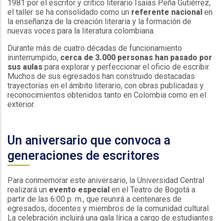
1981 por el escritor y crítico literario Isaías Peña Gutiérrez,
el taller se ha consolidado como un
referente nacional
en
la enseñanza de la creación literaria y la formación de
nuevas voces para la literatura colombiana.
Durante más de cuatro décadas de funcionamiento
ininterrumpido,
cerca de 3.000 personas han pasado por
sus aulas
para explorar y perfeccionar el oficio de escribir.
Muchos de sus egresados han construido destacadas
trayectorias en el ámbito literario, con obras publicadas y
reconocimientos obtenidos tanto en Colombia como en el
exterior.
Un aniversario que convoca a
generaciones de escritores
Para conmemorar este aniversario, la Universidad Central
realizará un
evento especial
en el Teatro de Bogotá a
partir de las 6:00 p. m., que reunirá a centenares de
egresados, docentes y miembros de la comunidad cultural.
La celebración incluirá una gala lírica a cargo de estudiantes