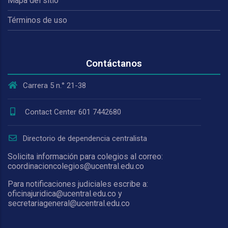
Mapa del sitio
Términos de uso
Contáctanos
Carrera 5 n.° 21-38
Contact Center 601 7442680
Directorio de dependencia centralista
Solicita información para colegios al correo:
coordinacioncolegios@ucentral.edu.co
Para notificaciones judiciales escribe a:
oficinajuridica@ucentral.edu.co y
secretariageneral@ucentral.edu.co