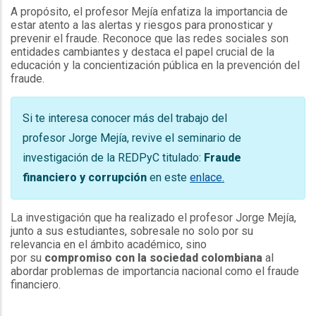
A propósito, el profesor Mejía enfatiza la importancia de
estar atento a las alertas y riesgos para pronosticar y
prevenir el fraude. Reconoce que las redes sociales son
entidades cambiantes y destaca el papel crucial de la
educación y la concientización pública en la prevención del
fraude.
Si te interesa conocer más del trabajo del
profesor Jorge Mejía, revive el seminario de
investigación de la REDPyC titulado:
Fraude
financiero y corrupción
en este
enlace
.
La investigación que ha realizado el profesor Jorge Mejía,
junto a sus estudiantes, sobresale no solo por su
relevancia en el ámbito académico, sino
por su
compromiso con la sociedad colombiana
al
abordar problemas de importancia nacional como el fraude
financiero.