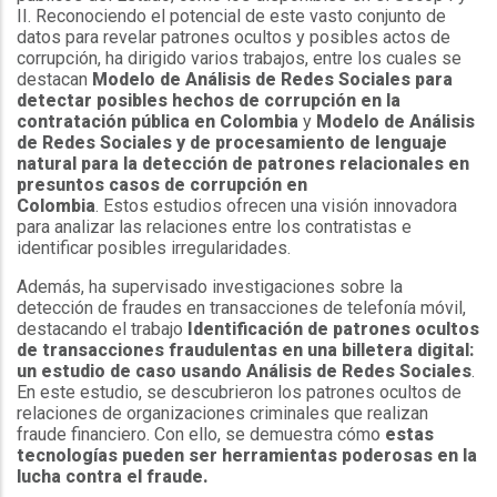
II. Reconociendo el potencial de este vasto conjunto de
datos para revelar patrones ocultos y posibles actos de
corrupción, ha dirigido varios trabajos, entre los cuales se
destacan
Modelo de Análisis de Redes Sociales para
detectar posibles hechos de corrupción en la
contratación pública en Colombia
y
Modelo de Análisis
de Redes Sociales y de procesamiento de lenguaje
natural para la detección de patrones relacionales en
presuntos casos de corrupción en
Colombia
. Estos estudios ofrecen una visión innovadora
para analizar las relaciones entre los contratistas e
identificar posibles irregularidades.
Además, ha supervisado investigaciones sobre la
detección de fraudes en transacciones de telefonía móvil,
destacando el trabajo
Identificación de patrones ocultos
de transacciones fraudulentas en una billetera digital:
un estudio de caso usando Análisis de Redes Sociales
.
En este estudio, se descubrieron los patrones ocultos de
relaciones de organizaciones criminales que realizan
fraude financiero. Con ello, se demuestra cómo
estas
tecnologías pueden ser herramientas poderosas en la
lucha contra el fraude.