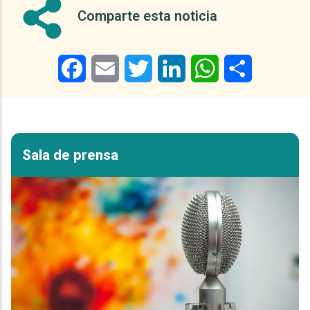
Comparte esta noticia
Facebook
Email
Twitter
LinkedIn
WhatsApp
Share
Sala de prensa