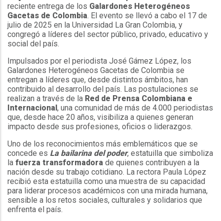
reciente entrega de los
Galardones Heterogéneos
Gacetas de Colombia
. El evento se llevó a cabo el 17 de
julio de 2025 en la Universidad La Gran Colombia, y
congregó a líderes del sector público, privado, educativo y
social del país.
Impulsados por el periodista José Gámez López, los
Galardones Heterogéneos Gacetas de Colombia se
entregan a líderes que, desde distintos ámbitos, han
contribuido al desarrollo del país. Las postulaciones se
realizan a través de la
Red de Prensa Colombiana e
Internacional
, una comunidad de más de 4.000 periodistas
que, desde hace 20 años, visibiliza a quienes generan
impacto desde sus profesiones, oficios o liderazgos.
Uno de los reconocimientos más emblemáticos que se
concede es
La bailarina del poder
, estatuilla que simboliza
la
fuerza transformadora
de quienes contribuyen a la
nación desde su trabajo cotidiano. La rectora Paula López
recibió esta estatuilla como una muestra de su capacidad
para liderar procesos académicos con una mirada humana,
sensible a los retos sociales, culturales y solidarios que
enfrenta el país.