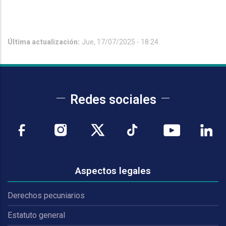
Última actualización:
Jue, 17/07/2025 - 18:24
Redes sociales
Aspectos legales
Derechos pecuniarios
Estatuto general