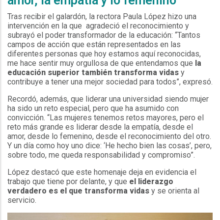
amor, la empatía y lo femenino
Tras recibir el galardón, la rectora Paula López hizo una
intervención en la que agradeció el reconocimiento y
subrayó el poder transformador de la educación: “Tantos
campos de acción que están representados en las
diferentes personas que hoy estamos aquí reconocidas,
me hace sentir muy orgullosa de que entendamos que
la
educación superior también transforma vidas
y
contribuye a tener una mejor sociedad para todos”, expresó.
Recordó, además, que liderar una universidad siendo mujer
ha sido un reto especial, pero que ha asumido con
convicción. “Las mujeres tenemos retos mayores, pero el
reto más grande es liderar desde la empatía, desde el
amor, desde lo femenino, desde el reconocimiento del otro.
Y un día como hoy uno dice: ‘He hecho bien las cosas’, pero,
sobre todo, me queda responsabilidad y compromiso”.
López destacó que este homenaje deja en evidencia el
trabajo que tiene por delante, y que
el liderazgo
verdadero es el que transforma vidas
y se orienta al
servicio.