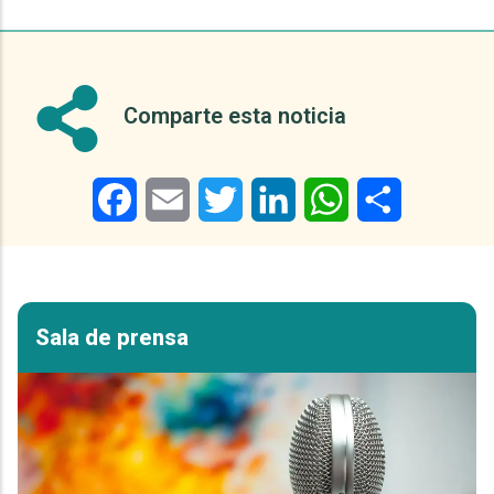
Comparte esta noticia
Facebook
Email
Twitter
LinkedIn
WhatsApp
Share
Sala de prensa