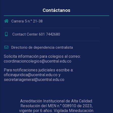
Contáctanos
Carrera 5 n.° 21-38
Contact Center 601 7442680
Directorio de dependencia centralista
Solicita información para colegios al correo:
coordinacioncolegios@ucentral.edu.co
Para notificaciones judiciales escribe a:
oficinajuridica@ucentral.edu.co y
secretariageneral@ucentral.edu.co
Acreditación Institucional de Alta Calidad.
Resolución del MEN n.° 008910 de 2023,
vigente por 6 años. Vigilada Mineducación.