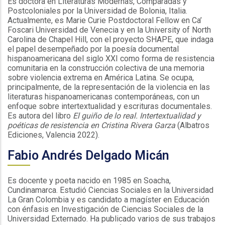
Es doctora en Literaturas Modernas, Comparadas y
Postcoloniales por la Universidad de Bolonia, Italia.
Actualmente, es Marie Curie Postdoctoral Fellow en Ca’
Foscari Universidad de Venecia y en la University of North
Carolina de Chapel Hill, con el proyecto SHAPE, que indaga
el papel desempeñado por la poesía documental
hispanoamericana del siglo XXI como forma de resistencia
comunitaria en la construcción colectiva de una memoria
sobre violencia extrema en América Latina. Se ocupa,
principalmente, de la representación de la violencia en las
literaturas hispanoamericanas contemporáneas, con un
enfoque sobre intertextualidad y escrituras documentales.
Es autora del libro
El guiño de lo real. Intertextualidad y
poéticas de resistencia en Cristina Rivera Garza
(Albatros
Ediciones, Valencia 2022).
Fabio Andrés Delgado Micán
Es docente y poeta nacido en 1985 en Soacha,
Cundinamarca. Estudió Ciencias Sociales en la Universidad
La Gran Colombia y es candidato a magíster en Educación
con énfasis en Investigación de Ciencias Sociales de la
Universidad Externado. Ha publicado varios de sus trabajos