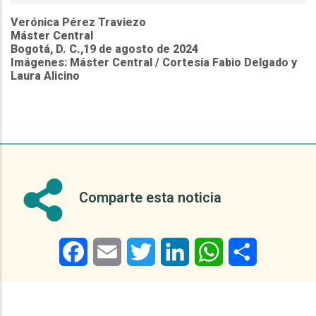
Verónica Pérez Traviezo
Máster Central
Bogotá, D. C.,19 de agosto de 2024
Imágenes: Máster Central / Cortesía Fabio Delgado y
Laura Alicino
Comparte esta noticia
Facebook
Email
Twitter
LinkedIn
WhatsApp
Share