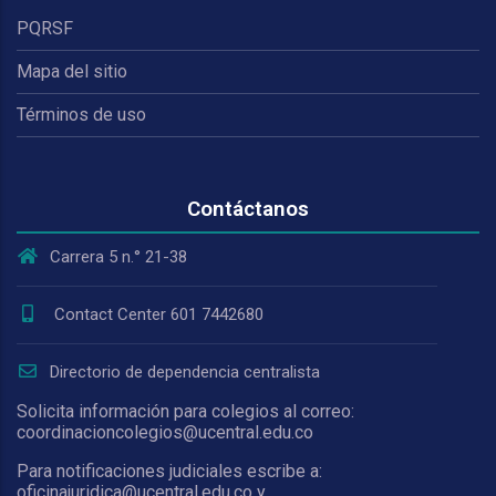
PQRSF
Mapa del sitio
Términos de uso
Contáctanos
Carrera 5 n.° 21-38
Contact Center 601 7442680
Directorio de dependencia centralista
Solicita información para colegios al correo:
coordinacioncolegios@ucentral.edu.co
Para notificaciones judiciales escribe a:
oficinajuridica@ucentral.edu.co y