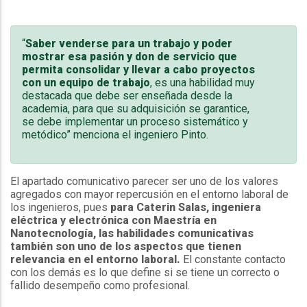
“
Saber venderse para un trabajo y poder
mostrar esa pasión y don de servicio que
permita consolidar y llevar a cabo proyectos
con un equipo de trabajo
, es una habilidad muy
destacada que debe ser enseñada desde la
academia, para que su adquisición se garantice,
se debe implementar un proceso sistemático y
metódico” menciona el ingeniero Pinto.
El apartado comunicativo parecer ser uno de los valores
agregados con mayor repercusión en el entorno laboral de
los ingenieros, pues
para Caterin Salas, ingeniera
eléctrica y electrónica con Maestría en
Nanotecnología, las habilidades comunicativas
también son uno de los aspectos que tienen
relevancia en el entorno laboral.
El constante contacto
con los demás es lo que define si se tiene un correcto o
fallido desempeño como profesional.