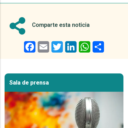
Comparte esta noticia
Facebook
Email
Twitter
LinkedIn
WhatsApp
Share
Sala de prensa