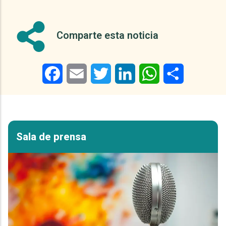
Comparte esta noticia
Facebook
Email
Twitter
LinkedIn
WhatsApp
Share
Sala de prensa