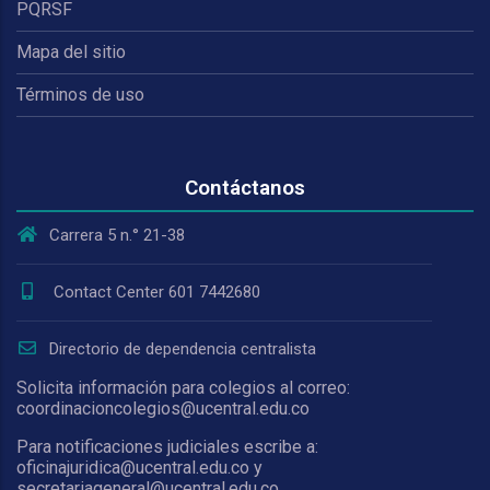
PQRSF
Mapa del sitio
Términos de uso
Contáctanos
Carrera 5 n.° 21-38
Contact Center 601 7442680
Directorio de dependencia centralista
Solicita información para colegios al correo:
coordinacioncolegios@ucentral.edu.co
Para notificaciones judiciales escribe a:
oficinajuridica@ucentral.edu.co y
secretariageneral@ucentral.edu.co