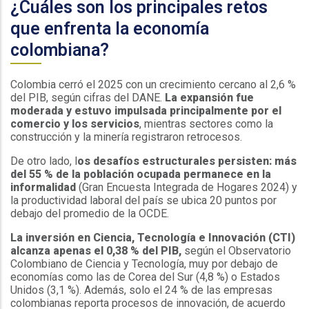
¿Cuáles son los principales retos
que enfrenta la economía
colombiana?
Colombia cerró el 2025 con un crecimiento cercano al 2,6 %
del PIB, según cifras del DANE.
La expansión fue
moderada y estuvo impulsada principalmente por el
comercio y los servicios
, mientras sectores como la
construcción y la minería registraron retrocesos.
De otro lado, l
os desafíos estructurales persisten: más
del 55 % de la población ocupada permanece en la
informalidad
(Gran Encuesta Integrada de Hogares 2024) y
la productividad laboral del país se ubica 20 puntos por
debajo del promedio de la OCDE.
La inversión en Ciencia, Tecnología e Innovación (CTI)
alcanza apenas el 0,38 % del PIB,
según el Observatorio
Colombiano de Ciencia y Tecnología, muy por debajo de
economías como las de Corea del Sur (4,8 %) o Estados
Unidos (3,1 %). Además, solo el 24 % de las empresas
colombianas reporta procesos de innovación, de acuerdo