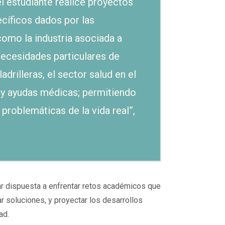
l estudiante realice proyectos
cíficos dados por las
omo la industria asociada a
necesidades particulares de
drilleras, el sector salud en el
a y ayudas médicas; permitiendo
 problemáticas de la vida real”,
ar dispuesta a enfrentar retos académicos que
r soluciones, y proyectar los desarrollos
ad.