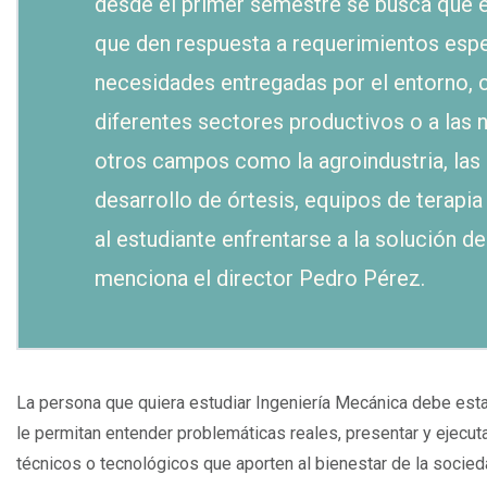
desde el primer semestre se busca que e
que den respuesta a requerimientos espe
necesidades entregadas por el entorno, c
diferentes sectores productivos o a las 
otros campos como la agroindustria, las la
desarrollo de órtesis, equipos de terapi
al estudiante enfrentarse a la solución de
menciona el director Pedro Pérez.
La persona que quiera estudiar Ingeniería Mecánica debe est
le permitan entender problemáticas reales, presentar y ejecuta
técnicos o tecnológicos que aporten al bienestar de la socied