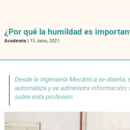
¿Por qué la humildad es important
Academia
|
15 Junio, 2021
Desde la Ingeniería Mecánica se diseña, s
automatiza y se administra información;
sobre esta profesión.