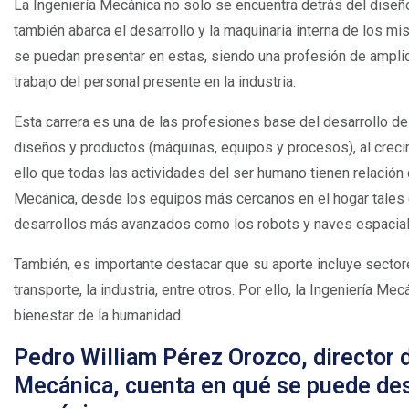
La Ingeniería Mecánica no solo se encuentra detrás del diseñ
también abarca el desarrollo y la maquinaria interna de los 
se puedan presentar en estas, siendo una profesión de amplio
trabajo del personal presente en la industria.
Esta carrera es una de las profesiones base del desarrollo de 
diseños y productos (máquinas, equipos y procesos), al crecimi
ello que todas las actividades del ser humano tienen relación 
Mecánica, desde los equipos más cercanos en el hogar tales c
desarrollos más avanzados como los robots y naves espacial
También, es importante destacar que su aporte incluye sectores
transporte, la industria, entre otros. Por ello, la Ingeniería M
bienestar de la humanidad.
Pedro William Pérez Orozco, director 
Mecánica, cuenta en qué se puede de