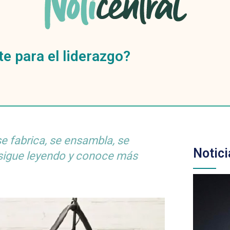
e para el liderazgo?
e fabrica, se ensambla, se
Notici
 sigue leyendo y conoce más