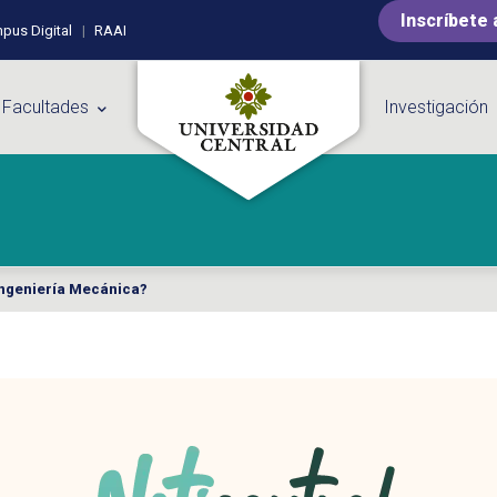
Inscríbete 
pus Digital
RAAI
 Facultades
Investigación
Ingeniería Mecánica?