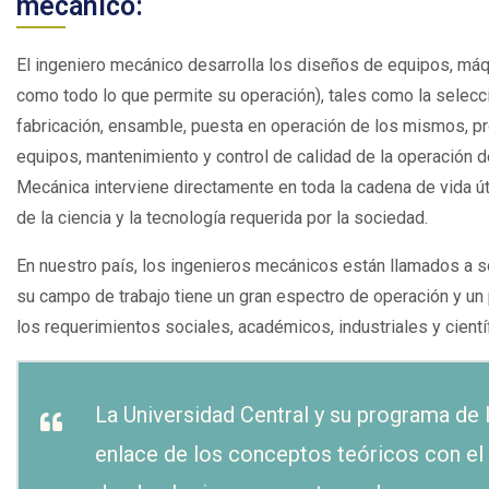
mecánico:
El ingeniero mecánico desarrolla los diseños de equipos, m
como todo lo que permite su operación), tales como la selecc
fabricación, ensamble, puesta en operación de los mismos, pr
equipos, mantenimiento y control de calidad de la operación de
Mecánica interviene directamente en toda la cadena de vida út
de la ciencia y la tecnología requerida por la sociedad.
En nuestro país, los ingenieros mecánicos están llamados a sop
su campo de trabajo tiene un gran espectro de operación y un 
los requerimientos sociales, académicos, industriales y cientí
La Universidad Central y su programa de 
enlace de los conceptos teóricos con el 