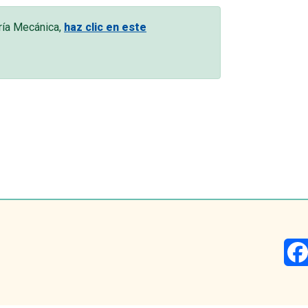
ría Mecánica,
haz clic en este