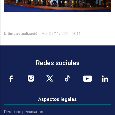
Última actualización:
Mar, 05/11/2024 - 08:11
Redes sociales
Aspectos legales
Derechos pecuniarios