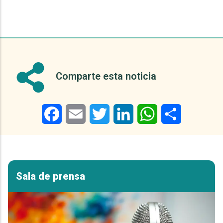
Comparte esta noticia
Facebook
Email
Twitter
LinkedIn
WhatsApp
Share
Sala de prensa