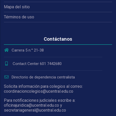
Mapa del sitio
Términos de uso
Contáctanos
Carrera 5 n.° 21-38
Contact Center 601 7442680
Directorio de dependencia centralista
Solicita información para colegios al correo:
coordinacioncolegios@ucentral.edu.co
Para notificaciones judiciales escribe a:
oficinajuridica@ucentral.edu.co y
secretariageneral@ucentral.edu.co