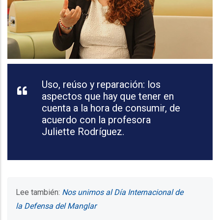
Uso, reúso y reparación: los
aspectos que hay que tener en
cuenta a la hora de consumir, de
acuerdo con la profesora
Juliette Rodríguez.
Lee también:
Nos unimos al Día Internacional de
la Defensa del Manglar