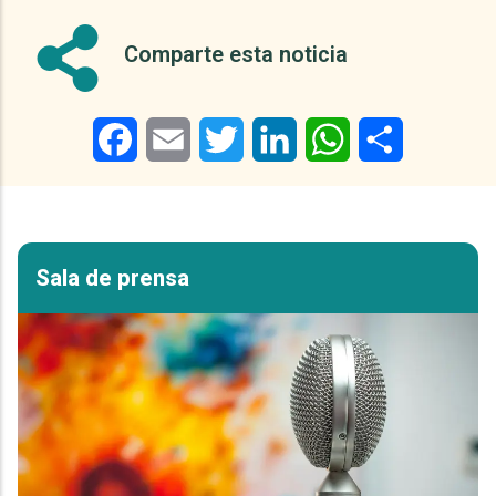
Comparte esta noticia
Facebook
Email
Twitter
LinkedIn
WhatsApp
Share
Sala de prensa